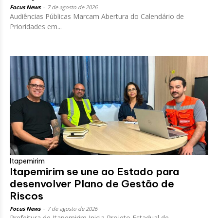
Focus News
-
7 de agosto de 2026
Audiências Públicas Marcam Abertura do Calendário de
Prioridades em...
Itapemirim
Itapemirim se une ao Estado para
desenvolver Plano de Gestão de
Riscos
Focus News
-
7 de agosto de 2026
Prefeitura de Itapemirim Inicia Projeto Estadual de