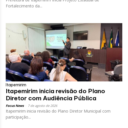
Fortalecimento da...
Itapemirim
Itapemirim inicia revisão do Plano
Diretor com Audiência Pública
Focus News
-
7 de agosto de 2026
Itapemirim inicia revisão do Plano Diretor Municipal com
participação...