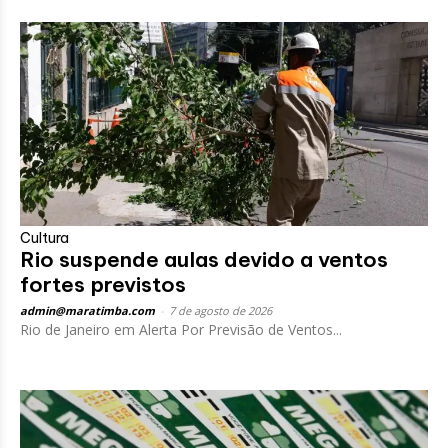
Cultura
Rio suspende aulas devido a ventos
fortes previstos
admin@maratimba.com
-
7 de agosto de 2026
Rio de Janeiro em Alerta Por Previsão de Ventos...