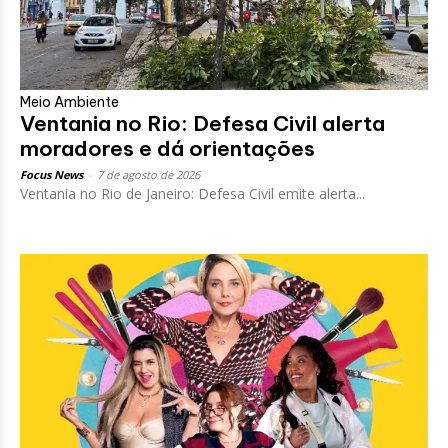
Meio Ambiente
Ventania no Rio: Defesa Civil alerta
moradores e dá orientações
Focus News
-
7 de agosto de 2026
Ventania no Rio de Janeiro: Defesa Civil emite alerta...