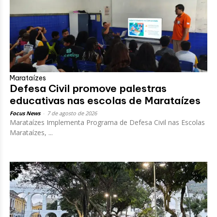
Marataízes
Defesa Civil promove palestras
educativas nas escolas de Marataízes
Focus News
-
7 de agosto de 2026
Marataízes Implementa Programa de Defesa Civil nas Escolas
Marataízes, ...