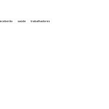
receberão
saúde
trabalhadores