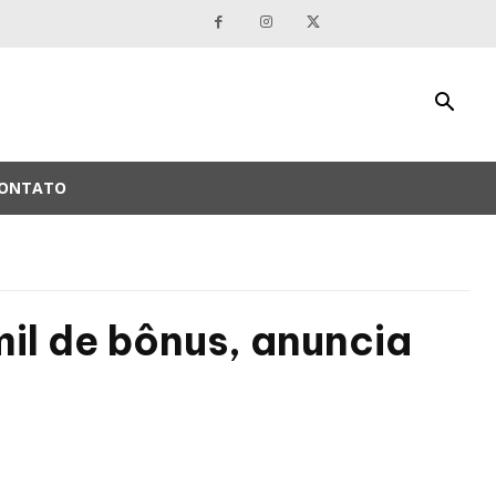
ONTATO
il de bônus, anuncia