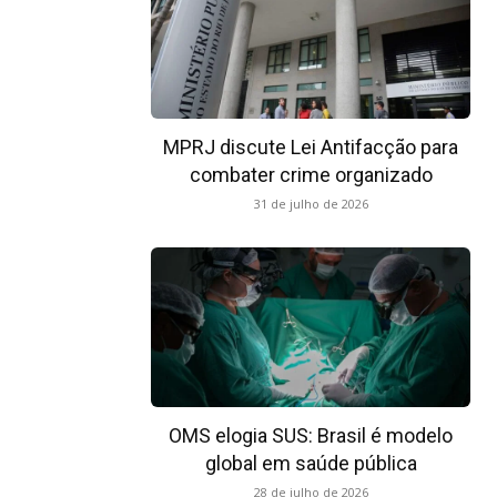
MPRJ discute Lei Antifacção para
combater crime organizado
31 de julho de 2026
OMS elogia SUS: Brasil é modelo
global em saúde pública
28 de julho de 2026