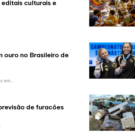
editais culturais e
 ouro no Brasileiro de
s em...
previsão de furacões
.