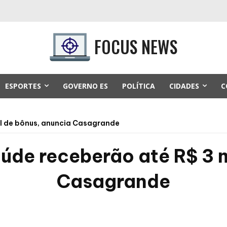
FOCUS NEWS
ESPORTES
GOVERNO ES
POLÍTICA
CIDADES
C
il de bônus, anuncia Casagrande
úde receberão até R$ 3 m
Casagrande