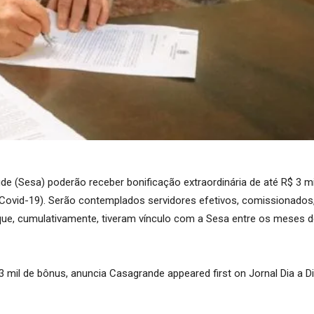
de (Sesa) poderão receber bonificação extraordinária de até R$ 3 mi
Covid-19). Serão contemplados servidores efetivos, comissionados
 que, cumulativamente, tiveram vínculo com a Sesa entre os meses 
 mil de bônus, anuncia Casagrande appeared first on Jornal Dia a D