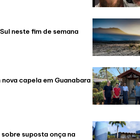
 Sul neste fim de semana
m nova capela em Guanabara
s sobre suposta onça na