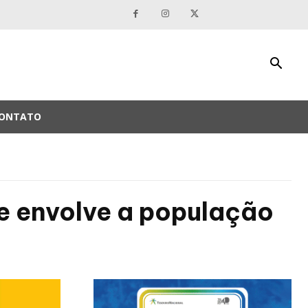
ONTATO
 e envolve a população