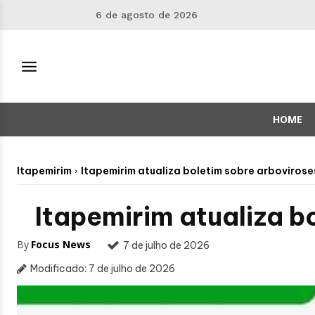
6 de agosto de 2026
HOME
Itapemirim
Itapemirim atualiza boletim sobre arboviros
Itapemirim atualiza b
By
Focus News
7 de julho de 2026
Modificado:
7 de julho de 2026