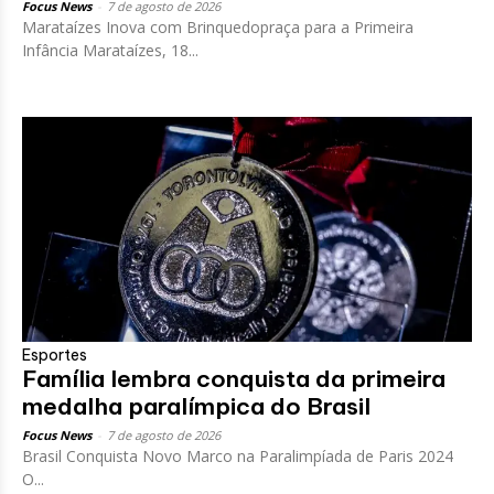
Focus News
-
7 de agosto de 2026
Marataízes Inova com Brinquedopraça para a Primeira
Infância Marataízes, 18...
Esportes
Família lembra conquista da primeira
medalha paralímpica do Brasil
Focus News
-
7 de agosto de 2026
Brasil Conquista Novo Marco na Paralimpíada de Paris 2024
O...