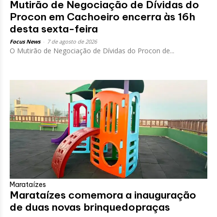
Mutirão de Negociação de Dívidas do
Procon em Cachoeiro encerra às 16h
desta sexta-feira
Focus News
-
7 de agosto de 2026
O Mutirão de Negociação de Dívidas do Procon de...
Marataízes
Marataízes comemora a inauguração
de duas novas brinquedopraças