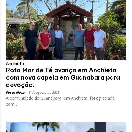
Anchieta
Rota Mar de Fé avança em Anchieta
com nova capela em Guanabara para
devoção.
Focus News
-
8 de agosto de 2026
A comunidade de Guanabara, em Anchieta, foi agraciada
com...