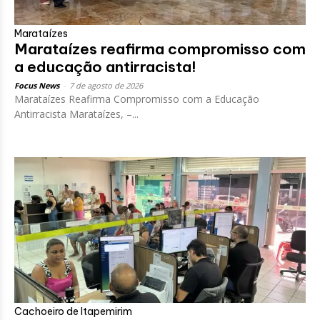
Marataízes
Marataízes reafirma compromisso com
a educação antirracista!
Focus News
-
7 de agosto de 2026
Marataízes Reafirma Compromisso com a Educação
Antirracista Marataízes, –...
Cachoeiro de Itapemirim