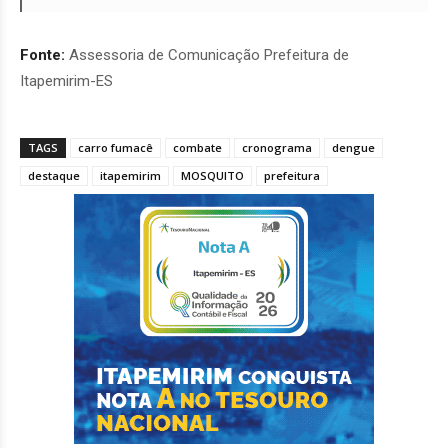
Fonte:
Assessoria de Comunicação Prefeitura de
Itapemirim-ES
TAGS
carro fumacê
combate
cronograma
dengue
destaque
itapemirim
MOSQUITO
prefeitura