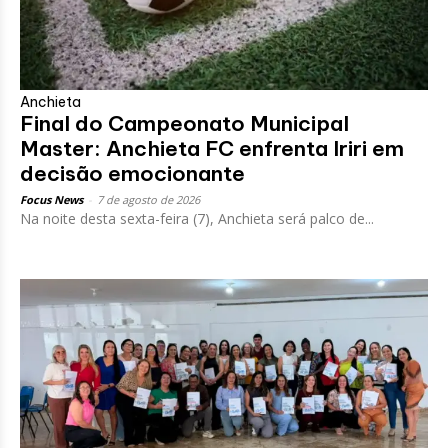
Anchieta
Final do Campeonato Municipal
Master: Anchieta FC enfrenta Iriri em
decisão emocionante
Focus News
-
7 de agosto de 2026
Na noite desta sexta-feira (7), Anchieta será palco de...