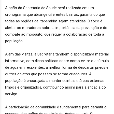
A ação da Secretaria de Saúde será realizada em um
cronograma que abrange diferentes bairros, garantindo que
todas as regiões de Itapemirim sejam atendidas. O foco é
alertar os moradores sobre a importância da prevenção e do
combate ao mosquito, que requer a colaboração de toda a
população.
Além das visitas, a Secretaria também disponibilizará material
informativo, com dicas práticas sobre como evitar o acúmulo
de água em recipientes, a melhor forma de descartar pneus e
outros objetos que possam se tornar criadouros. A
população é encorajada a manter quintais e áreas externas
limpos e organizados, contribuindo assim para a eficácia do
serviço.
A participação da comunidade é fundamental para garantir o
sucesso das ações de controle do Aedes aegypti. O