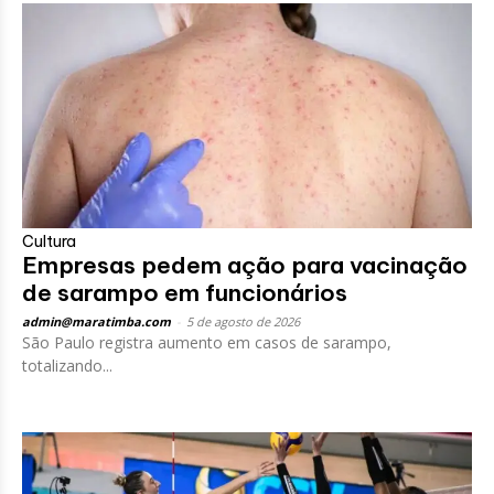
Cultura
Empresas pedem ação para vacinação
de sarampo em funcionários
admin@maratimba.com
-
5 de agosto de 2026
São Paulo registra aumento em casos de sarampo,
totalizando...