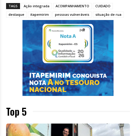
TAGS
Ação integrada
ACOMPANHAMENTO
CUIDADO
destaque
itapemirim
pessoas vulneráveis
situação de rua
Top 5