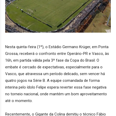
Nesta quinta-feira (1º), o Estádio Germano Krüger, em Ponta
Grossa, receberá o confronto entre Operário-PR e Vasco, às
16h, em partida válida pela 3ª fase da Copa do Brasil. O
embate é cercado de expectativas, especialmente para o
Vasco, que atravessa um período delicado, sem vencer há
quatro jogos na Série B. A equipe comandada de forma
interina pelo ídolo Felipe espera reverter essa fase negativa
no torneio nacional, onde mantém um bom aproveitamento
até o momento.
Recentemente, o Gigante da Colina demitiu o técnico Fábio