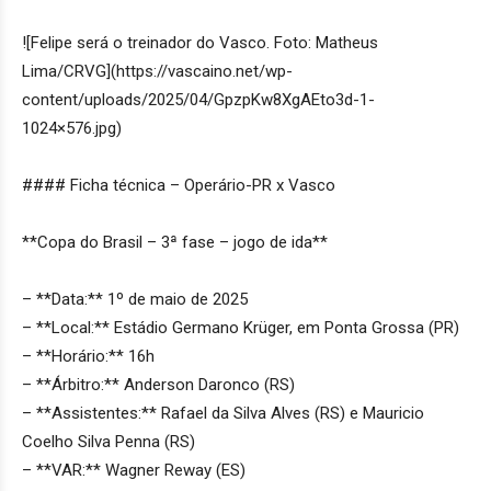
![Felipe será o treinador do Vasco. Foto: Matheus
Lima/CRVG](https://vascaino.net/wp-
content/uploads/2025/04/GpzpKw8XgAEto3d-1-
1024×576.jpg)
#### Ficha técnica – Operário-PR x Vasco
**Copa do Brasil – 3ª fase – jogo de ida**
– **Data:** 1º de maio de 2025
– **Local:** Estádio Germano Krüger, em Ponta Grossa (PR)
– **Horário:** 16h
– **Árbitro:** Anderson Daronco (RS)
– **Assistentes:** Rafael da Silva Alves (RS) e Mauricio
Coelho Silva Penna (RS)
– **VAR:** Wagner Reway (ES)