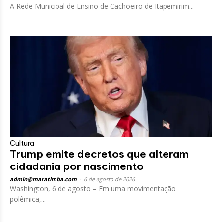
A Rede Municipal de Ensino de Cachoeiro de Itapemirim...
Cultura
Trump emite decretos que alteram
cidadania por nascimento
admin@maratimba.com
-
6 de agosto de 2026
Washington, 6 de agosto – Em uma movimentação
polêmica,...