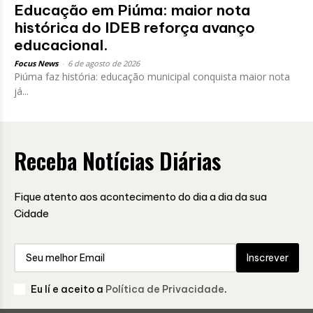
Educação em Piúma: maior nota
histórica do IDEB reforça avanço
educacional.
Focus News
-
6 de agosto de 2026
Piúma faz história: educação municipal conquista maior nota
já...
Receba Notícias Diárias
Fique atento aos acontecimento do dia a dia da sua
Cidade
Inscrever
Eu lí e aceito a
Política de Privacidade
.