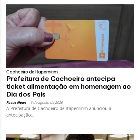
Cachoeiro de Itapemirim
Prefeitura de Cachoeiro antecipa
ticket alimentação em homenagem ao
Dia dos Pais
Focus News
-
6 de agosto de 2026
A Prefeitura de Cachoeiro de Itapemirim anunciou a
antecipação...