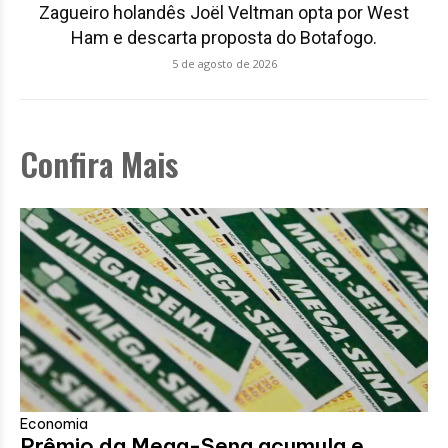
Zagueiro holandês Joël Veltman opta por West
Ham e descarta proposta do Botafogo.
5 de agosto de 2026
Confira Mais
Economia
Prêmio da Mega-Sena acumula e