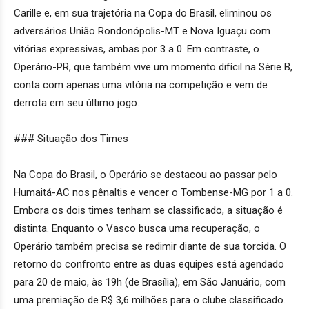
Carille e, em sua trajetória na Copa do Brasil, eliminou os
adversários União Rondonópolis-MT e Nova Iguaçu com
vitórias expressivas, ambas por 3 a 0. Em contraste, o
Operário-PR, que também vive um momento difícil na Série B,
conta com apenas uma vitória na competição e vem de
derrota em seu último jogo.
### Situação dos Times
Na Copa do Brasil, o Operário se destacou ao passar pelo
Humaitá-AC nos pênaltis e vencer o Tombense-MG por 1 a 0.
Embora os dois times tenham se classificado, a situação é
distinta. Enquanto o Vasco busca uma recuperação, o
Operário também precisa se redimir diante de sua torcida. O
retorno do confronto entre as duas equipes está agendado
para 20 de maio, às 19h (de Brasília), em São Januário, com
uma premiação de R$ 3,6 milhões para o clube classificado.