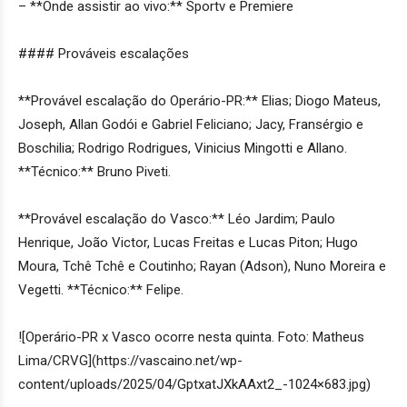
– **Onde assistir ao vivo:** Sportv e Premiere
#### Prováveis escalações
**Provável escalação do Operário-PR:** Elias; Diogo Mateus,
Joseph, Allan Godói e Gabriel Feliciano; Jacy, Fransérgio e
Boschilia; Rodrigo Rodrigues, Vinicius Mingotti e Allano.
**Técnico:** Bruno Piveti.
**Provável escalação do Vasco:** Léo Jardim; Paulo
Henrique, João Victor, Lucas Freitas e Lucas Piton; Hugo
Moura, Tchê Tchê e Coutinho; Rayan (Adson), Nuno Moreira e
Vegetti. **Técnico:** Felipe.
![Operário-PR x Vasco ocorre nesta quinta. Foto: Matheus
Lima/CRVG](https://vascaino.net/wp-
content/uploads/2025/04/GptxatJXkAAxt2_-1024×683.jpg)