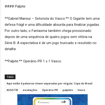
#### Palpite:
**Gabriel Mansur – Setorista do Vasco:** O Gigante tem uma
defesa frágil e uma dificuldade absurda para finalizar jogadas.
Por outro lado, o Fantasma também chega pressionado
depois de uma sequência de quatro jogos sem vitória na
Série B. A expectativa é de um jogo truncado e resolvido no
detalhe.
**Palpite:** Operário-PR 1 x 1 Vasco
TAGS
Aqui estão 6 palavras-chave separadas por vírgula: Copa do Brasil
ASSISTIR
escalações
Operário-PR
palpites
Vasco