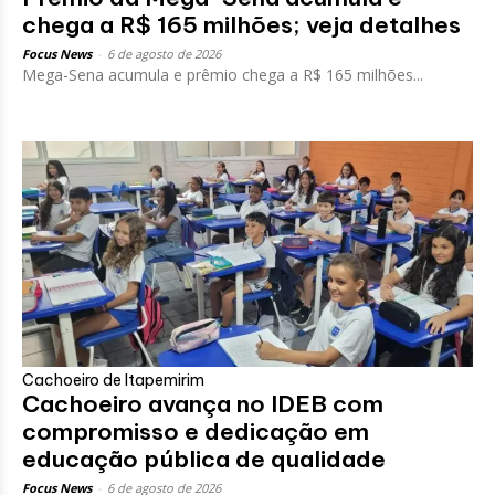
chega a R$ 165 milhões; veja detalhes
Focus News
-
6 de agosto de 2026
Mega-Sena acumula e prêmio chega a R$ 165 milhões...
Cachoeiro de Itapemirim
Cachoeiro avança no IDEB com
compromisso e dedicação em
educação pública de qualidade
Focus News
-
6 de agosto de 2026