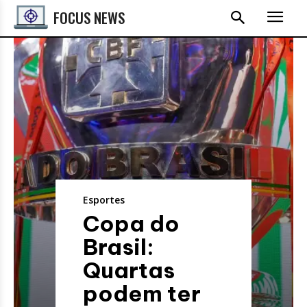
FOCUS NEWS
Esportes
Copa do
Brasil:
Quartas
podem ter