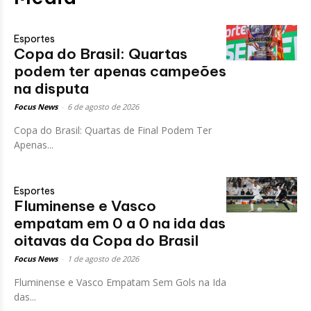
Esportes
Copa do Brasil: Quartas
podem ter apenas campeões
na disputa
Focus News
-
6 de agosto de 2026
Copa do Brasil: Quartas de Final Podem Ter
Apenas...
Esportes
Fluminense e Vasco
empatam em 0 a 0 na ida das
oitavas da Copa do Brasil
Focus News
-
1 de agosto de 2026
Fluminense e Vasco Empatam Sem Gols na Ida
das...