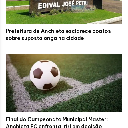
Prefeitura de Anchieta esclarece boatos
sobre suposta onça na cidade
Final do Campeonato Municipal Master:
Anchieta FC enfrenta Iriri em decisão