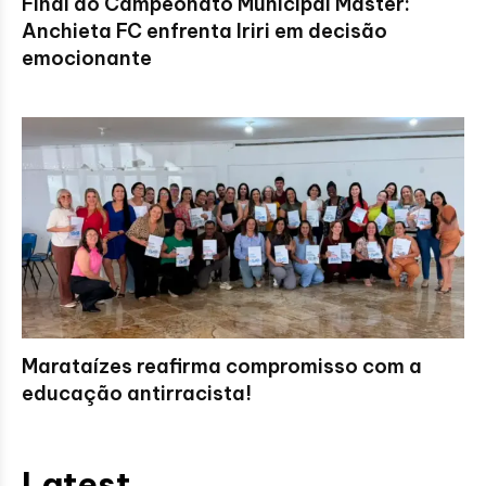
Final do Campeonato Municipal Master:
Anchieta FC enfrenta Iriri em decisão
emocionante
Marataízes reafirma compromisso com a
educação antirracista!
Latest