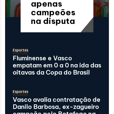
apenas
campeões
na disputa
Esportes
Fluminense e Vasco
empatam em 0 a 0 na ida das
oitavas da Copa do Brasil
Esportes
Vasco avalia contratação de
Danilo Barbosa, ex-zagueiro
campeão pelo Botafogo na