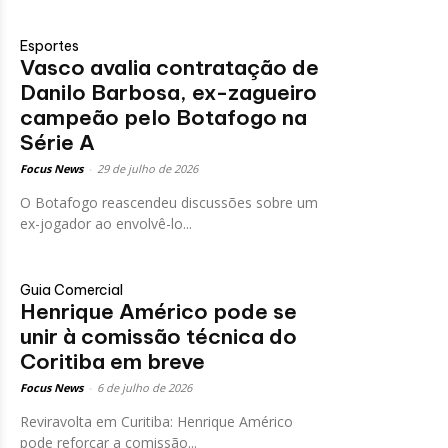
Esportes
Vasco avalia contratação de
Danilo Barbosa, ex-zagueiro
campeão pelo Botafogo na
Série A
Focus News
-
29 de julho de 2026
O Botafogo reascendeu discussões sobre um
ex-jogador ao envolvê-lo...
Guia Comercial
Henrique Américo pode se
unir à comissão técnica do
Coritiba em breve
Focus News
-
6 de julho de 2026
Reviravolta em Curitiba: Henrique Américo
pode reforçar a comissão...