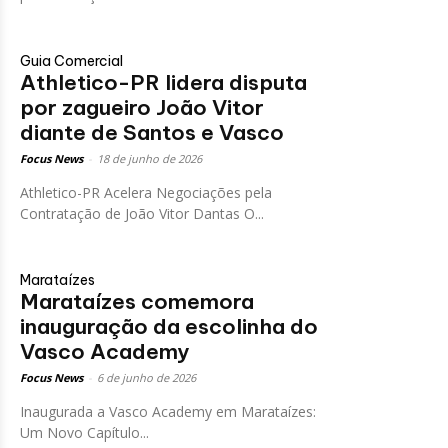
Guia Comercial
Athletico-PR lidera disputa
por zagueiro João Vitor
diante de Santos e Vasco
Focus News
-
18 de junho de 2026
Athletico-PR Acelera Negociações pela
Contratação de João Vitor Dantas O...
Marataízes
Marataízes comemora
inauguração da escolinha do
Vasco Academy
Focus News
-
6 de junho de 2026
Inaugurada a Vasco Academy em Marataízes:
Um Novo Capítulo...