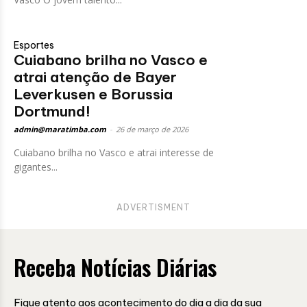
Esportes
Cuiabano brilha no Vasco e
atrai atenção de Bayer
Leverkusen e Borussia
Dortmund!
admin@maratimba.com
-
26 de março de 2026
Cuiabano brilha no Vasco e atrai interesse de
gigantes...
ADVERTISMENT
Receba Notícias Diárias
Fique atento aos acontecimento do dia a dia da sua