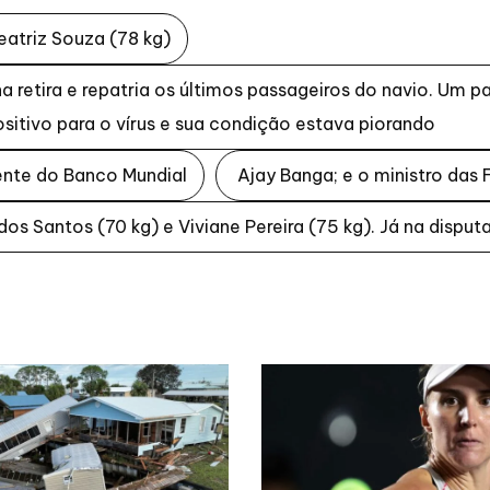
triz Souza (78 kg)
 retira e repatria os últimos passageiros do navio. Um p
sitivo para o vírus e sua condição estava piorando
ente do Banco Mundial
Ajay Banga; e o ministro das
os Santos (70 kg) e Viviane Pereira (75 kg). Já na disput