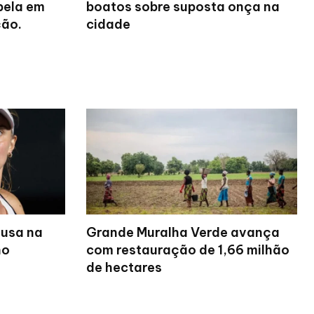
pela em
boatos sobre suposta onça na
ão.
cidade
ausa na
Grande Muralha Verde avança
no
com restauração de 1,66 milhão
de hectares