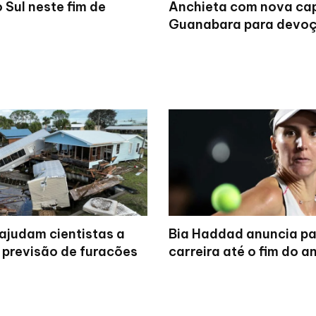
 Sul neste fim de
Anchieta com nova ca
Guanabara para devoç
ajudam cientistas a
Bia Haddad anuncia p
 previsão de furacões
carreira até o fim do a