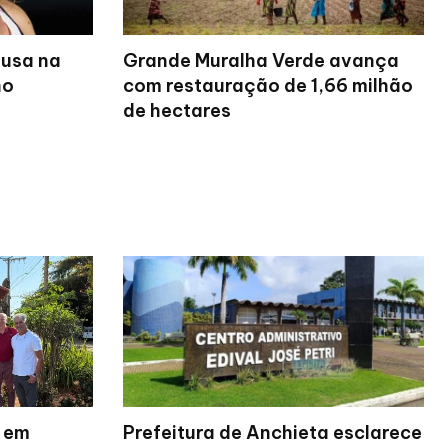
ausa na
Grande Muralha Verde avança
no
com restauração de 1,66 milhão
de hectares
a em
Prefeitura de Anchieta esclarece