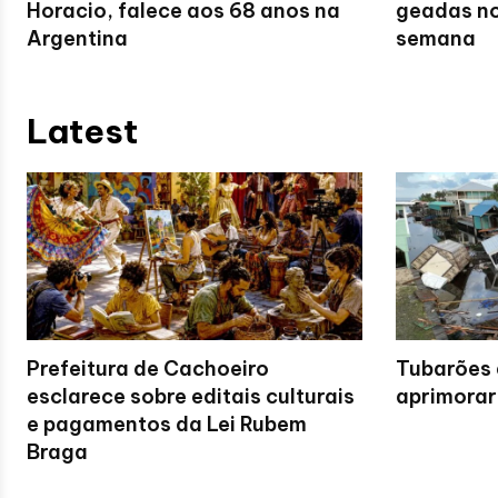
Horacio, falece aos 68 anos na
geadas no
Argentina
semana
Latest
Prefeitura de Cachoeiro
Tubarões 
esclarece sobre editais culturais
aprimorar
e pagamentos da Lei Rubem
Braga