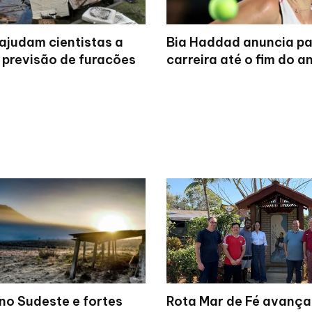
ajudam cientistas a
Bia Haddad anuncia p
 previsão de furacões
carreira até o fim do a
no Sudeste e fortes
Rota Mar de Fé avanç