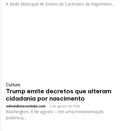
A Rede Municipal de Ensino de Cachoeiro de Itapemirim...
Cultura
Trump emite decretos que alteram
cidadania por nascimento
admin@maratimba.com
-
6 de agosto de 2026
Washington, 6 de agosto – Em uma movimentação
polêmica,...