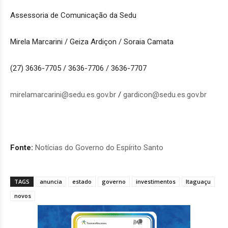
Assessoria de Comunicação da Sedu
Mirela Marcarini / Geiza Ardiçon / Soraia Camata
(27) 3636-7705 / 3636-7706 / 3636-7707
mirelamarcarini@sedu.es.gov.br
/
gardicon@sedu.es.gov.br
Fonte:
Notícias do Governo do Espírito Santo
TAGS
anuncia
estado
governo
investimentos
Itaguaçu
novos