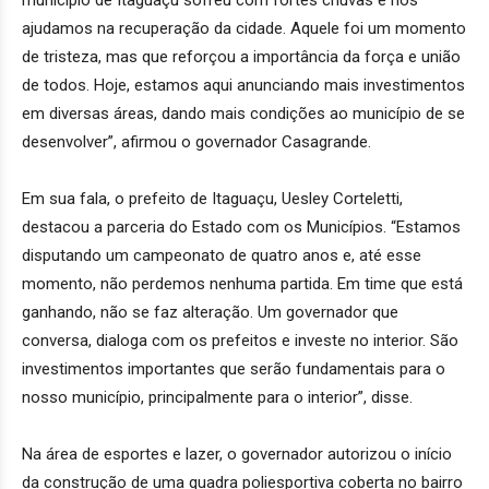
município de Itaguaçu sofreu com fortes chuvas e nós
ajudamos na recuperação da cidade. Aquele foi um momento
de tristeza, mas que reforçou a importância da força e união
de todos. Hoje, estamos aqui anunciando mais investimentos
em diversas áreas, dando mais condições ao município de se
desenvolver”, afirmou o governador Casagrande.
Em sua fala, o prefeito de Itaguaçu, Uesley Corteletti,
destacou a parceria do Estado com os Municípios. “Estamos
disputando um campeonato de quatro anos e, até esse
momento, não perdemos nenhuma partida. Em time que está
ganhando, não se faz alteração. Um governador que
conversa, dialoga com os prefeitos e investe no interior. São
investimentos importantes que serão fundamentais para o
nosso município, principalmente para o interior”, disse.
Na área de esportes e lazer, o governador autorizou o início
da construção de uma quadra poliesportiva coberta no bairro