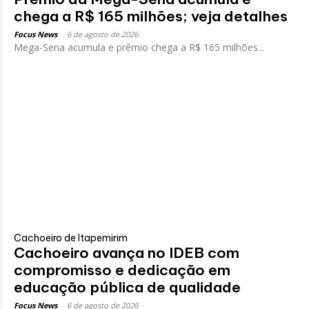
chega a R$ 165 milhões; veja detalhes
Focus News
-
6 de agosto de 2026
Mega-Sena acumula e prêmio chega a R$ 165 milhões...
Cachoeiro de Itapemirim
Cachoeiro avança no IDEB com
compromisso e dedicação em
educação pública de qualidade
Focus News
-
6 de agosto de 2026