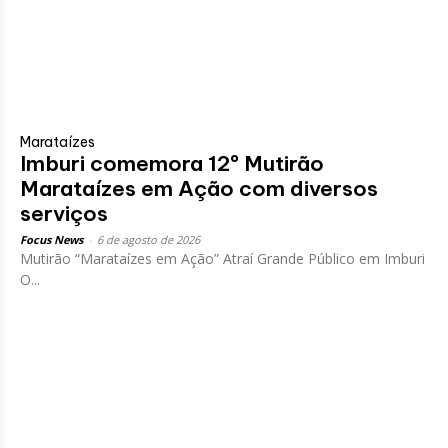
Marataízes
Imburi comemora 12º Mutirão
Marataízes em Ação com diversos
serviços
Focus News
-
6 de agosto de 2026
Mutirão “Marataízes em Ação” Atraí Grande Público em Imburi
O...