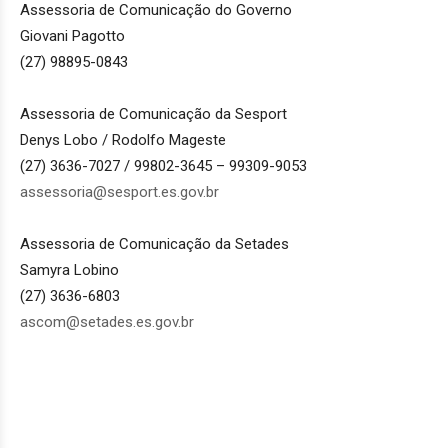
Assessoria de Comunicação do Governo
Giovani Pagotto
(27) 98895-0843
Assessoria de Comunicação da Sesport
Denys Lobo / Rodolfo Mageste
(27) 3636-7027 / 99802-3645 – 99309-9053
assessoria@sesport.es.gov.br
Assessoria de Comunicação da Setades
Samyra Lobino
(27) 3636-6803
ascom@setades.es.gov.br