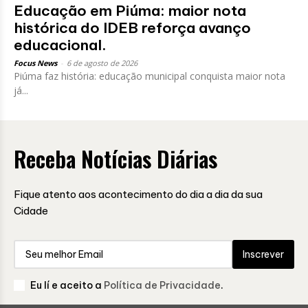
Educação em Piúma: maior nota
histórica do IDEB reforça avanço
educacional.
Focus News
-
6 de agosto de 2026
Piúma faz história: educação municipal conquista maior nota
já...
Receba Notícias Diárias
Fique atento aos acontecimento do dia a dia da sua
Cidade
Inscrever
Eu lí e aceito a
Política de Privacidade
.