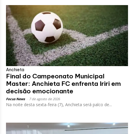
Anchieta
Final do Campeonato Municipal
Master: Anchieta FC enfrenta Iriri em
decisão emocionante
Focus News
-
7 de agosto de 2026
Na noite desta sexta-feira (7), Anchieta será palco de...