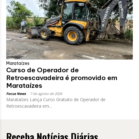
Marataízes
Curso de Operador de
Retroescavadeira é promovido em
Marataízes
Focus News
-
7 de agosto de 2026
Marataízes Lança Curso Gratuito de Operador de
Retroescavadeira em...
Receba Notícias Diárias