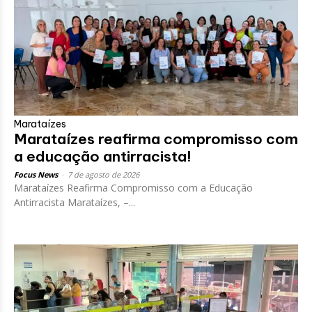
Marataízes
Marataízes reafirma compromisso com
a educação antirracista!
Focus News
-
7 de agosto de 2026
Marataízes Reafirma Compromisso com a Educação
Antirracista Marataízes, –...