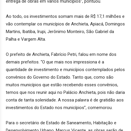
entrega de obras em vários municípios”, pontuou.
Ao todo, os investimentos somam mais de R$ 17,1 milhões e
vão contemplar os municípios de Anchieta, Apiacá, Domingos
Martins, Ibatiba, Irupi, Jerônimo Monteiro, São Gabriel da
Palha e Vargem Alta.
O prefeito de Anchieta, Fabrício Petri, falou em nome dos
demais prefeitos. “O que mais nos impressiona é a
quantidade de investimento e municípios contemplados pelos
convênios do Governo do Estado. Tanto que, como são
muitos municípios que estão recebendo esses convênios,
temos que nos reunir aqui no Palácio Anchieta, pois não daria
conta de tanta solenidade. A nossa palavra é de gratidão aos
investimentos do Estado nos municípios”, comemorou.
Para o secretário de Estado de Saneamento, Habitação e
Desenvolvimento Urbano, Marcus Vicente, as obras serão de