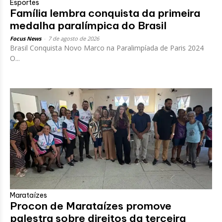
Esportes
Família lembra conquista da primeira
medalha paralímpica do Brasil
Focus News
-
7 de agosto de 2026
Brasil Conquista Novo Marco na Paralimpíada de Paris 2024
O...
Marataízes
Procon de Marataízes promove
palestra sobre direitos da terceira