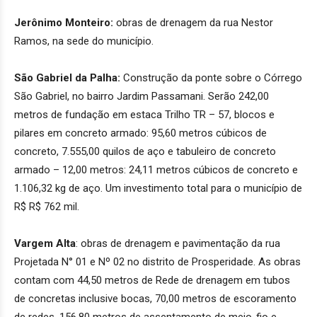
Jerônimo Monteiro:
obras de drenagem da rua Nestor
Ramos, na sede do município.
São Gabriel da Palha:
Construção da ponte sobre o Córrego
São Gabriel, no bairro Jardim Passamani. Serão 242,00
metros de fundação em estaca Trilho TR – 57, blocos e
pilares em concreto armado: 95,60 metros cúbicos de
concreto, 7.555,00 quilos de aço e tabuleiro de concreto
armado – 12,00 metros: 24,11 metros cúbicos de concreto e
1.106,32 kg de aço. Um investimento total para o município de
R$ R$ 762 mil.
Vargem Alta
: obras de drenagem e pavimentação da rua
Projetada N° 01 e Nº 02 no distrito de Prosperidade. As obras
contam com 44,50 metros de Rede de drenagem em tubos
de concretas inclusive bocas, 70,00 metros de escoramento