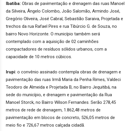
Ibatiba:
Obras de pavimentação e drenagem das ruas Manoel
da Silveira, Ângelo Colombo, João Salomão, Armindo José,
Gregório Oliveira, José Cabral, Sebastião Saraiva, Projetada e
trechos da rua Rafael Pires e rua Tibúrcio G. de Souza, no
bairro Novo Horizonte. O município também será
contemplado com a aquisição de 02 caminhões
compactadores de resíduos sólidos urbanos, com a
capacidade de 10 metros cúbicos.
Irupi
: o convênio assinado contempla obras de drenagem e
pavimentação das ruas Irmã Maria da Penha Rimes, Valdeci
Teodoro de Almeida e Projetada B, no Bairro Jequitibá, na
sede do município, e drenagem e pavimentação da Rua
Manoel Storck, no Bairro Wilson Fernandes. Serão 278,45
metros de rede de drenagem, 1.862,48 metros de
pavimentação em blocos de concreto, 526,05 metros de
meio fio e 726,67 metros calçada cidadã.