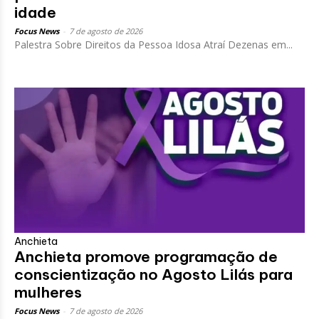
idade
Focus News
-
7 de agosto de 2026
Palestra Sobre Direitos da Pessoa Idosa Atraí Dezenas em...
Anchieta
Anchieta promove programação de
conscientização no Agosto Lilás para
mulheres
Focus News
-
7 de agosto de 2026