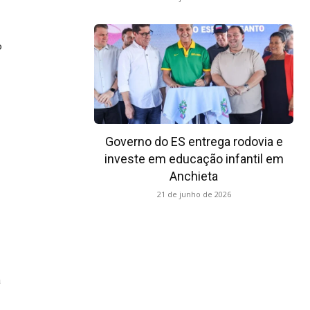
o
Governo do ES entrega rodovia e
investe em educação infantil em
Anchieta
21 de junho de 2026
a