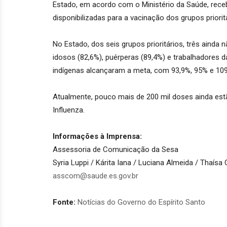
Estado, em acordo com o Ministério da Saúde, rece
disponibilizadas para a vacinação dos grupos priori
No Estado, dos seis grupos prioritários, três ainda
idosos (82,6%), puérperas (89,4%) e trabalhadores 
indígenas alcançaram a meta, com 93,9%, 95% e 10
Atualmente, pouco mais de 200 mil doses ainda est
Influenza.
Informações à Imprensa:
Assessoria de Comunicação da Sesa
Syria Luppi / Kárita Iana / Luciana Almeida / Thaísa
asscom@saude.es.gov.br
Fonte:
Notícias do Governo do Espírito Santo