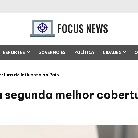
FOCUS NEWS
ESPORTES
GOVERNO ES
POLÍTICA
CIDADES
C
rtura de Influenza no País
 segunda melhor cobertu