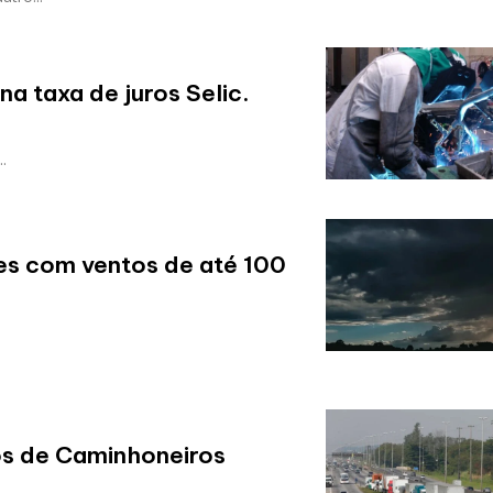
a taxa de juros Selic.
.
es com ventos de até 100
os de Caminhoneiros