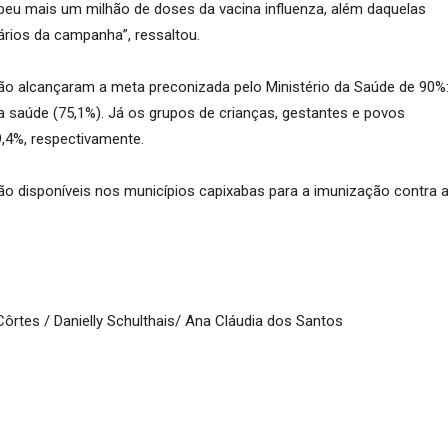
beu mais um milhão de doses da vacina influenza, além daquelas
tários da campanha”, ressaltou.
 não alcançaram a meta preconizada pelo Ministério da Saúde de 90%
da saúde (75,1%). Já os grupos de crianças, gestantes e povos
9,4%, respectivamente.
ão disponíveis nos municípios capixabas para a imunização contra 
 Côrtes / Danielly Schulthais/ Ana Cláudia dos Santos