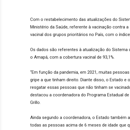
Com o restabelecimento das atualizações do Siste
Ministério da Saúde, referente à vacinação contra a
vacinal dos grupos prioritários no País, com o índic
Os dados são referentes à atualização do Sistema di
o Amapá, com a cobertura vacinal de 93,1%.
“Em função da pandemia, em 2021, muitas pessoas p
gripe a que tinham direito. Diante disso, o Estado e
resgatar essas pessoas que não tinham se vacinado
destacou a coordenadora do Programa Estadual de I
Grillo.
Ainda segundo a coordenadora, o Estado também amp
todas as pessoas acima de 6 meses de idade que qu