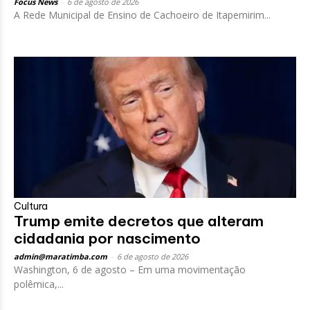
Focus News
-
6 de agosto de 2026
A Rede Municipal de Ensino de Cachoeiro de Itapemirim...
Cultura
Trump emite decretos que alteram
cidadania por nascimento
admin@maratimba.com
-
6 de agosto de 2026
Washington, 6 de agosto – Em uma movimentação
polêmica,...