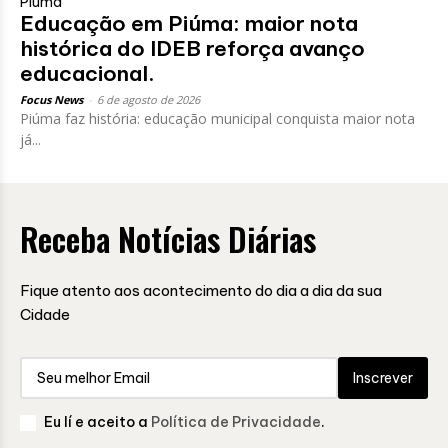
Piúma
Educação em Piúma: maior nota
histórica do IDEB reforça avanço
educacional.
Focus News
-
6 de agosto de 2026
Piúma faz história: educação municipal conquista maior nota
já...
Receba Notícias Diárias
Fique atento aos acontecimento do dia a dia da sua
Cidade
Inscrever
Eu lí e aceito a
Política de Privacidade
.