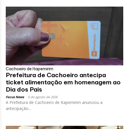
Cachoeiro de Itapemirim
Prefeitura de Cachoeiro antecipa
ticket alimentação em homenagem ao
Dia dos Pais
Focus News
-
6 de agosto de 2026
A Prefeitura de Cachoeiro de Itapemirim anunciou a
antecipação...