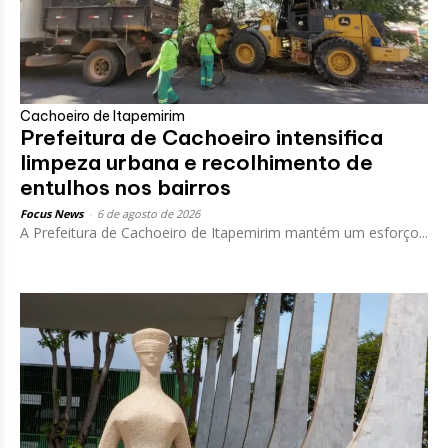
Cachoeiro de Itapemirim
Prefeitura de Cachoeiro intensifica
limpeza urbana e recolhimento de
entulhos nos bairros
Focus News
-
6 de agosto de 2026
A Prefeitura de Cachoeiro de Itapemirim mantém um esforço...