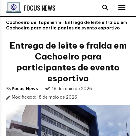
FOCUS NEWS
Cachoeiro de Itapemirim
Entrega de leite e fralda em
Cachoeiro para participantes de evento esportivo
Entrega de leite e fralda em
Cachoeiro para
participantes de evento
esportivo
By
Focus News
18 de maio de 2026
Modificado:
18 de maio de 2026