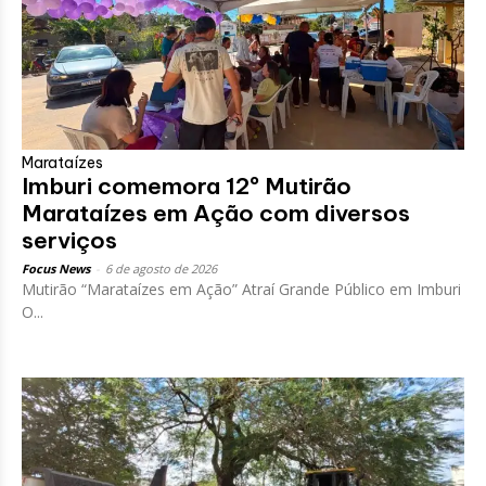
Marataízes
Imburi comemora 12º Mutirão
Marataízes em Ação com diversos
serviços
Focus News
-
6 de agosto de 2026
Mutirão “Marataízes em Ação” Atraí Grande Público em Imburi
O...