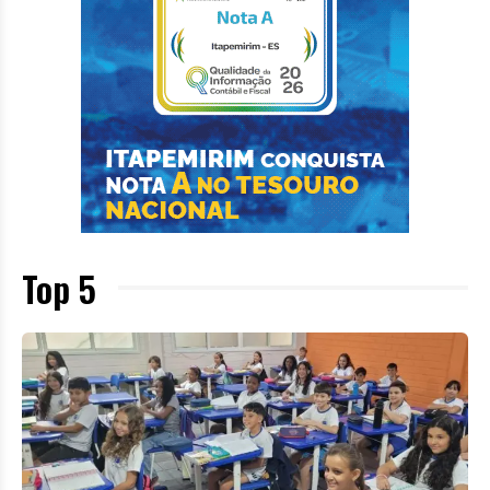
Top 5