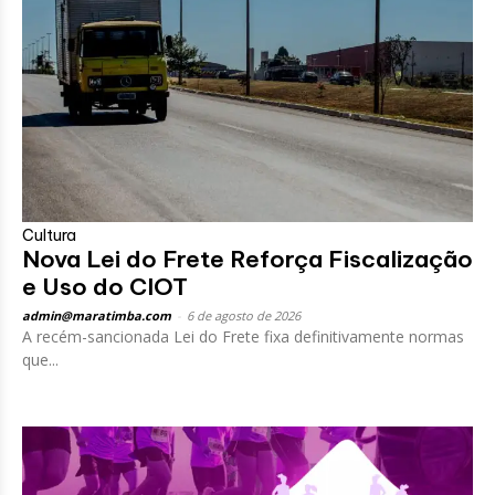
Cultura
Nova Lei do Frete Reforça Fiscalização
e Uso do CIOT
admin@maratimba.com
-
6 de agosto de 2026
A recém-sancionada Lei do Frete fixa definitivamente normas
que...