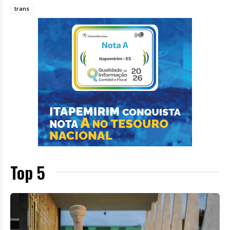
trans
Top 5