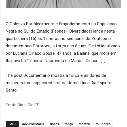
O Coletivo Fortalecimento e Empoderamento da Populaçao
Negra do Sul do Estado (Fepnes+ Diversidade) lança nesta
quarta-feira (15) às 19 horas no seu canal do Youtube o
documentário Pororoca, a força das águas. Ele foi idealizado
por Luciana Ciríaco Souza, 47 anos, a Baiana, que mora em
Itaipava há 17 anos. Tataraneta de Manoel Ciríaco, […]
The post Documentário mostra a força e as dores de
mulheres trans appeared first on Jornal Dia a Dia Espirito
Santo.
Fonte Dia a Dia ES
TAGS
documentário
dores
força
mostra
mulheres