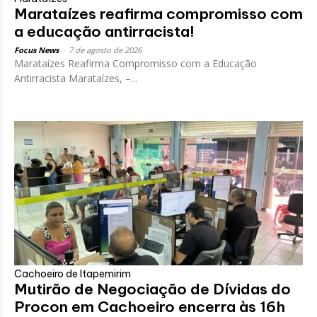
Marataízes reafirma compromisso com
a educação antirracista!
Focus News
-
7 de agosto de 2026
Marataízes Reafirma Compromisso com a Educação
Antirracista Marataízes, –...
Cachoeiro de Itapemirim
Mutirão de Negociação de Dívidas do
Procon em Cachoeiro encerra às 16h