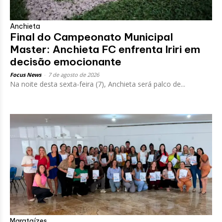
Anchieta
Final do Campeonato Municipal
Master: Anchieta FC enfrenta Iriri em
decisão emocionante
Focus News
-
7 de agosto de 2026
Na noite desta sexta-feira (7), Anchieta será palco de...
Marataízes