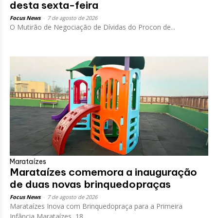
desta sexta-feira
Focus News
-
7 de agosto de 2026
O Mutirão de Negociação de Dívidas do Procon de...
Marataízes
Marataízes comemora a inauguração
de duas novas brinquedopraças
Focus News
-
7 de agosto de 2026
Marataízes Inova com Brinquedopraça para a Primeira
Infância Marataízes, 18...