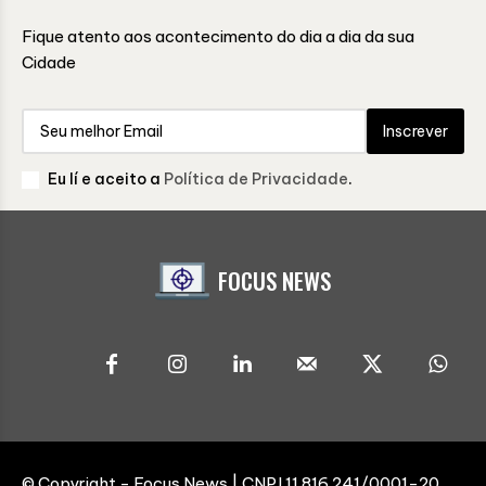
Fique atento aos acontecimento do dia a dia da sua
Cidade
Inscrever
Eu lí e aceito a
Política de Privacidade
.
FOCUS NEWS
© Copyright - Focus News | CNPJ 11.816.241/0001-20