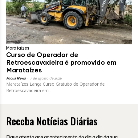
Marataízes
Curso de Operador de
Retroescavadeira é promovido em
Marataízes
Focus News
-
7 de agosto de 2026
Marataízes Lança Curso Gratuito de Operador de
Retroescavadeira em...
Receba Notícias Diárias
Fique atento aos acontecimento do dia a dia da sua