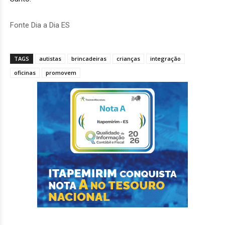
Fonte Dia a Dia ES
TAGS
autistas
brincadeiras
crianças
integração
oficinas
promovem