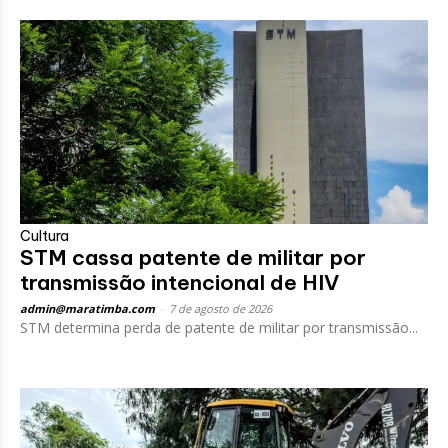
Cultura
STM cassa patente de militar por
transmissão intencional de HIV
admin@maratimba.com
-
7 de agosto de 2026
STM determina perda de patente de militar por transmissão...