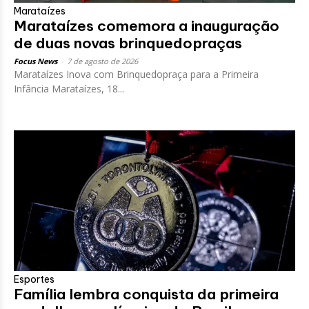
Marataízes
Marataízes comemora a inauguração
de duas novas brinquedopraças
Focus News
-
7 de agosto de 2026
Marataízes Inova com Brinquedopraça para a Primeira
Infância Marataízes, 18...
Esportes
Família lembra conquista da primeira