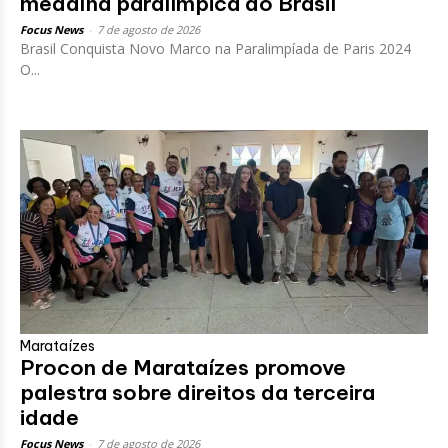
medalha paralímpica do Brasil
Focus News
-
7 de agosto de 2026
Brasil Conquista Novo Marco na Paralimpíada de Paris 2024
O...
Marataízes
Procon de Marataízes promove
palestra sobre direitos da terceira
idade
Focus News
-
7 de agosto de 2026