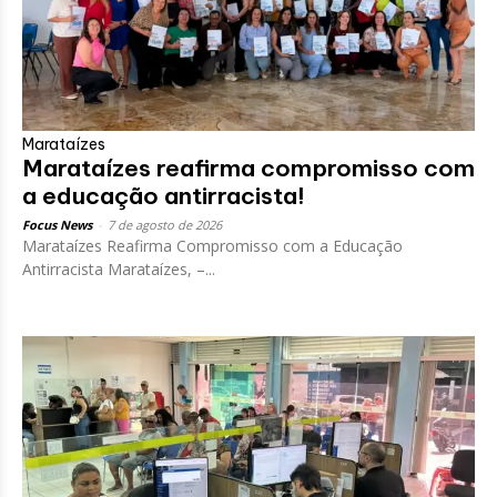
Marataízes
Marataízes reafirma compromisso com
a educação antirracista!
Focus News
-
7 de agosto de 2026
Marataízes Reafirma Compromisso com a Educação
Antirracista Marataízes, –...