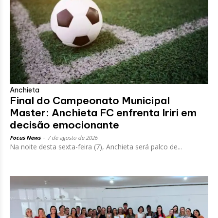
Anchieta
Final do Campeonato Municipal
Master: Anchieta FC enfrenta Iriri em
decisão emocionante
Focus News
-
7 de agosto de 2026
Na noite desta sexta-feira (7), Anchieta será palco de...