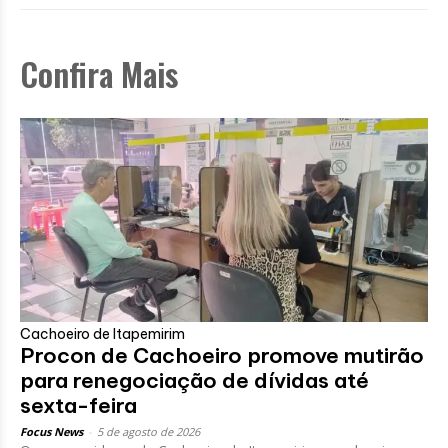
Confira Mais
Cachoeiro de Itapemirim
Procon de Cachoeiro promove mutirão
para renegociação de dívidas até
sexta-feira
Focus News
-
5 de agosto de 2026