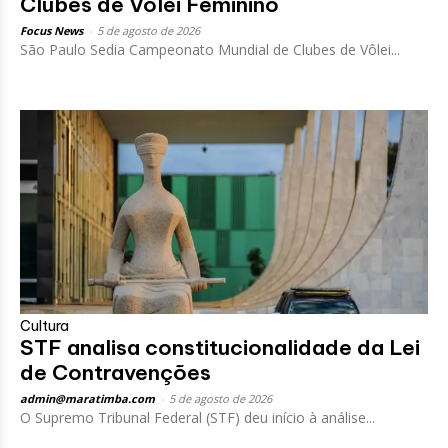
Clubes de Vôlei Feminino
Focus News
-
5 de agosto de 2026
São Paulo Sedia Campeonato Mundial de Clubes de Vôlei...
Cultura
STF analisa constitucionalidade da Lei
de Contravenções
admin@maratimba.com
-
5 de agosto de 2026
O Supremo Tribunal Federal (STF) deu início à análise...