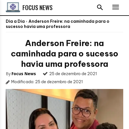
FOCUS NEWS
Dia a Dia
Anderson Freire: na caminhada para o
sucesso havia uma professora
Anderson Freire: na
caminhada para o sucesso
havia uma professora
By
Focus News
25 de dezembro de 2021
Modificado:
25 de dezembro de 2021