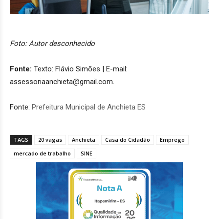
Foto: Autor desconhecido
Fonte:
Texto: Flávio Simões | E-mail:
assessoriaanchieta@gmail.com.
Fonte:
Prefeitura Municipal de Anchieta ES
TAGS
20 vagas
Anchieta
Casa do Cidadão
Emprego
mercado de trabalho
SINE