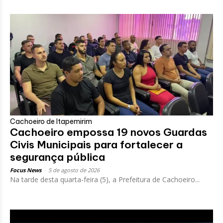
Cachoeiro de Itapemirim
Cachoeiro empossa 19 novos Guardas
Civis Municipais para fortalecer a
segurança pública
Focus News
-
5 de agosto de 2026
Na tarde desta quarta-feira (5), a Prefeitura de Cachoeiro...