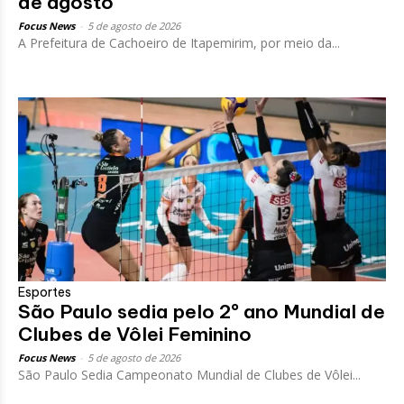
de agosto
Focus News
-
5 de agosto de 2026
A Prefeitura de Cachoeiro de Itapemirim, por meio da...
Esportes
São Paulo sedia pelo 2º ano Mundial de
Clubes de Vôlei Feminino
Focus News
-
5 de agosto de 2026
São Paulo Sedia Campeonato Mundial de Clubes de Vôlei...