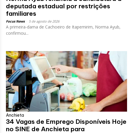
deputada estadual por restrições
familiares
Focus News
-
5 de agosto de 2026
A primeira-dama de Cachoeiro de Itapemirim, Norma Ayub,
confirmou...
Anchieta
34 Vagas de Emprego Disponíveis Hoje
no SINE de Anchieta para