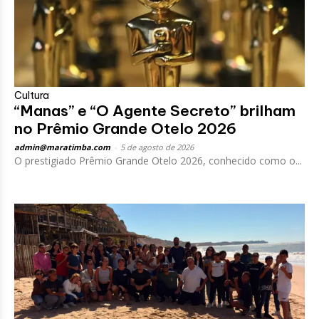
Cultura
“Manas” e “O Agente Secreto” brilham
no Prêmio Grande Otelo 2026
admin@maratimba.com
-
5 de agosto de 2026
O prestigiado Prêmio Grande Otelo 2026, conhecido como o...