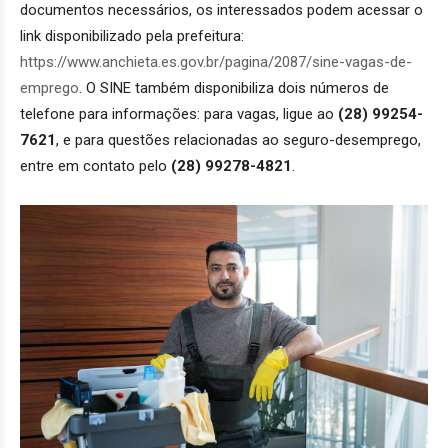
documentos necessários, os interessados podem acessar o
link disponibilizado pela prefeitura:
https://www.anchieta.es.gov.br/pagina/2087/sine-vagas-de-
emprego
. O SINE também disponibiliza dois números de
telefone para informações: para vagas, ligue ao
(28) 99254-
7621
, e para questões relacionadas ao seguro-desemprego,
entre em contato pelo
(28) 99278-4821
.