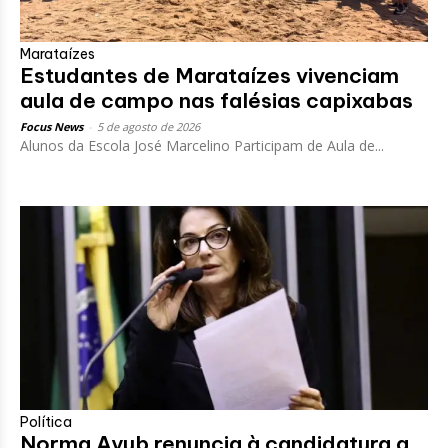
Marataízes
Estudantes de Marataízes vivenciam
aula de campo nas falésias capixabas
Focus News
-
5 de agosto de 2026
Alunos da Escola José Marcelino Participam de Aula de...
Política
Norma Ayub renuncia à candidatura a