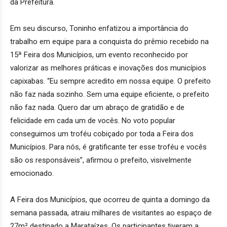
da Prefeitura.
Em seu discurso, Toninho enfatizou a importância do
trabalho em equipe para a conquista do prêmio recebido na
15ª Feira dos Municípios, um evento reconhecido por
valorizar as melhores práticas e inovações dos municípios
capixabas. “Eu sempre acredito em nossa equipe. O prefeito
não faz nada sozinho. Sem uma equipe eficiente, o prefeito
não faz nada. Quero dar um abraço de gratidão e de
felicidade em cada um de vocês. No voto popular
conseguimos um troféu cobiçado por toda a Feira dos
Municípios. Para nós, é gratificante ter esse troféu e vocês
são os responsáveis”, afirmou o prefeito, visivelmente
emocionado.
A Feira dos Municípios, que ocorreu de quinta a domingo da
semana passada, atraiu milhares de visitantes ao espaço de
27m² destinado a Marataízes. Os participantes tiveram a