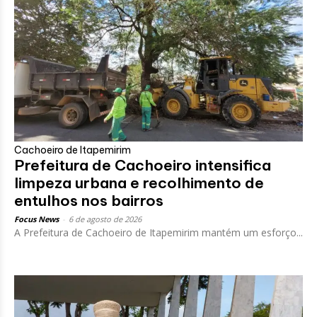
Cachoeiro de Itapemirim
Prefeitura de Cachoeiro intensifica
limpeza urbana e recolhimento de
entulhos nos bairros
Focus News
-
6 de agosto de 2026
A Prefeitura de Cachoeiro de Itapemirim mantém um esforço...