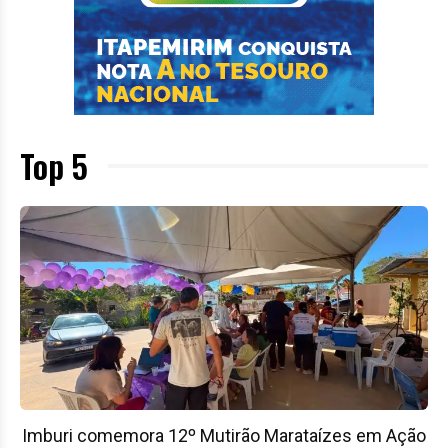
Top 5
Imburi comemora 12º Mutirão Marataízes em Ação