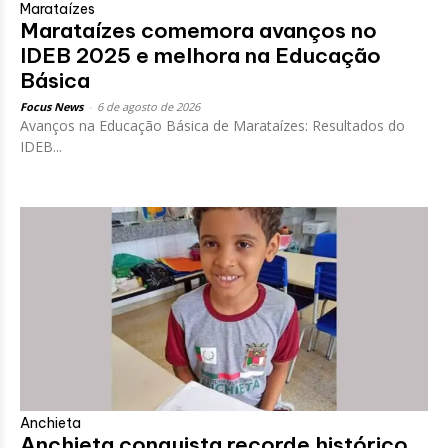
Marataízes
Marataízes comemora avanços no
IDEB 2025 e melhora na Educação
Básica
Focus News
-
6 de agosto de 2026
Avanços na Educação Básica de Marataízes: Resultados do
IDEB...
Anchieta
Anchieta conquista recorde histórico