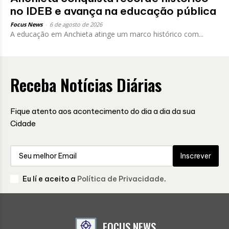
no IDEB e avança na educação pública
Focus News
-
6 de agosto de 2026
A educação em Anchieta atinge um marco histórico com...
Receba Notícias Diárias
Fique atento aos acontecimento do dia a dia da sua
Cidade
Inscrever
Eu lí e aceito a
Política de Privacidade
.
FOCUS NEWS