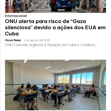
Internacional
ONU alerta para risco de “Gaza
silenciosa” devido a ações dos EUA em
Cuba
Focus News
-
6 de agosto de 2026
ONU Concede Urgência à Situação em Cuba e Condena...