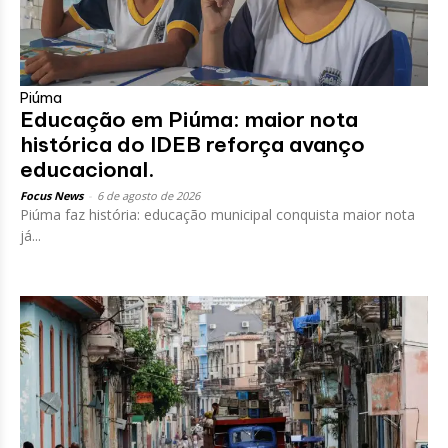
Piúma
Educação em Piúma: maior nota
histórica do IDEB reforça avanço
educacional.
Focus News
-
6 de agosto de 2026
Piúma faz história: educação municipal conquista maior nota
já...