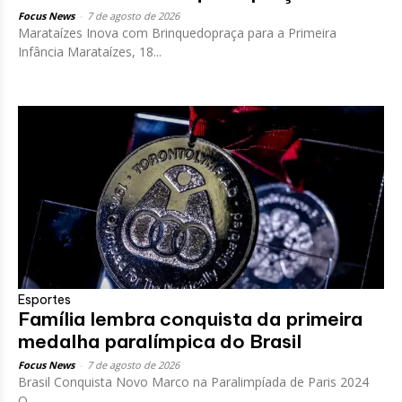
Focus News
-
7 de agosto de 2026
Marataízes Inova com Brinquedopraça para a Primeira
Infância Marataízes, 18...
Esportes
Família lembra conquista da primeira
medalha paralímpica do Brasil
Focus News
-
7 de agosto de 2026
Brasil Conquista Novo Marco na Paralimpíada de Paris 2024
O...