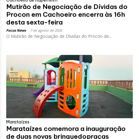
Cachoeiro de Itapemirim
Mutirão de Negociação de Dívidas do
Procon em Cachoeiro encerra às 16h
desta sexta-feira
Focus News
-
7 de agosto de 2026
O Mutirão de Negociação de Dívidas do Procon de...
Marataízes
Marataízes comemora a inauguração
de duas novas brinquedopraças