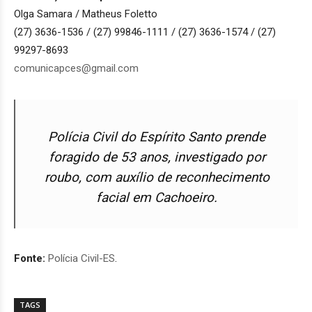
Olga Samara / Matheus Foletto
(27) 3636-1536 / (27) 99846-1111 / (27) 3636-1574 / (27)
99297-8693
comunicapces@gmail.com
Polícia Civil do Espírito Santo prende
foragido de 53 anos, investigado por
roubo, com auxílio de reconhecimento
facial em Cachoeiro.
Fonte:
Polícia Civil-ES
.
TAGS