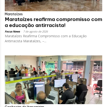
Marataízes
Marataízes reafirma compromisso com
a educação antirracista!
Focus News
-
7 de agosto de 2026
Marataízes Reafirma Compromisso com a Educação
Antirracista Marataízes, –...