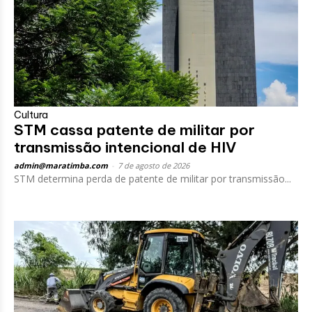
Cultura
STM cassa patente de militar por
transmissão intencional de HIV
admin@maratimba.com
-
7 de agosto de 2026
STM determina perda de patente de militar por transmissão...