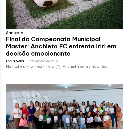
Anchieta
Final do Campeonato Municipal
Master: Anchieta FC enfrenta Iriri em
decisão emocionante
Focus News
-
7 de agosto de 2026
Na noite desta sexta-feira (7), Anchieta será palco de...