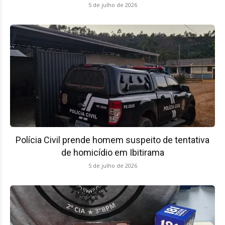
5 de julho de 2026
Polícia Civil prende homem suspeito de tentativa
de homicídio em Ibitirama
5 de julho de 2026