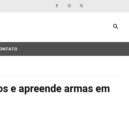
ONTATO
ados e apreende armas em