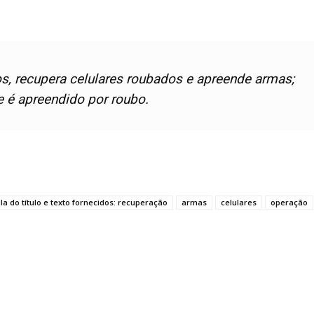
os, recupera celulares roubados e apreende armas;
 é apreendido por roubo.
a do título e texto fornecidos: recuperação
armas
celulares
operação