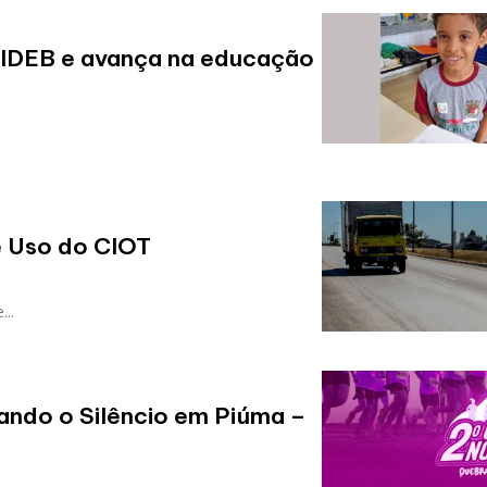
o IDEB e avança na educação
e Uso do CIOT
..
ando o Silêncio em Piúma –