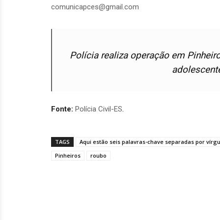
comunicapces@gmail.com
Polícia realiza operação em Pinheir
adolescente
Fonte:
Polícia Civil-ES
.
TAGS
Aqui estão seis palavras-chave separadas por vírgul
Pinheiros
roubo