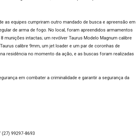
nde as equipes cumpriram outro mandado de busca e apreensão em
regular de arma de fogo. No local, foram apreendidos armamentos
18 munições intactas; um revólver Taurus Modelo Magnum calibre
Taurus calibre 9mm, um jet loader e um par de coronhas de
a na residência no momento da ação, e as buscas foram realizadas
urança em combater a criminalidade e garantir a segurança da
/ (27) 99297-8693