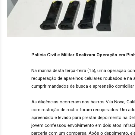
Polícia Civil e Militar Realizam Operação em P
Na manhã desta terça-feira (15), uma operação conjunt
recuperação de aparelhos celulares roubados e na 
cumprir mandados de busca e apreensão domiciliar 
As diligências ocorreram nos bairros Vila Nova, Gali
com restrição de roubo foram recuperados. Um adol
apreendido e levado para prestar depoimento na De
jovem confessou envolvimento em dois atos infrac
parceria com um comparsa. Após o depoimento, ele fo