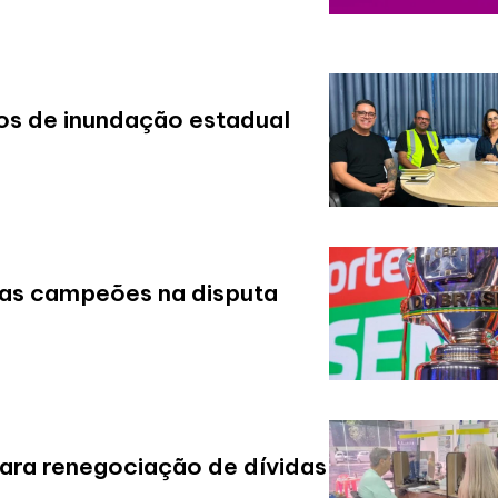
cos de inundação estadual
nas campeões na disputa
ara renegociação de dívidas