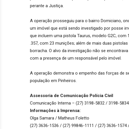
perante a Justiça.
A operação prosseguiu para o bairro Domiciano, o
um imóvel que está sendo investigado por posse ir
que incluem uma pistola Taurus, modelo G2C, com 
.357, com 23 munições; além de mais duas pistolas 
borracha. O alvo da investigação não se encontrav
com a presença de um responsável pelo imóvel.
A operação demonstra o empenho das forças de seg
população em Pinheiros.
Assessoria de Comunicação Polícia Civil
Comunicação Interna – (27) 3198-5832 / 3198-5834
Informações à Imprensa:
Olga Samara / Matheus Foletto
(27) 3636-1536 / (27) 99846-1111 / (27) 3636-1574 