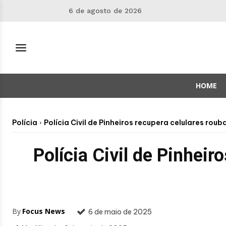
6 de agosto de 2026
HOME
Polícia
Polícia Civil de Pinheiros recupera celulares r
Polícia Civil de Pinhei
By
Focus News
6 de maio de 2025