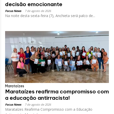
decisão emocionante
Focus News
-
7 de agosto de 2026
Na noite desta sexta-feira (7), Anchieta será palco de...
Marataízes
Marataízes reafirma compromisso com
a educação antirracista!
Focus News
-
7 de agosto de 2026
Marataízes Reafirma Compromisso com a Educação