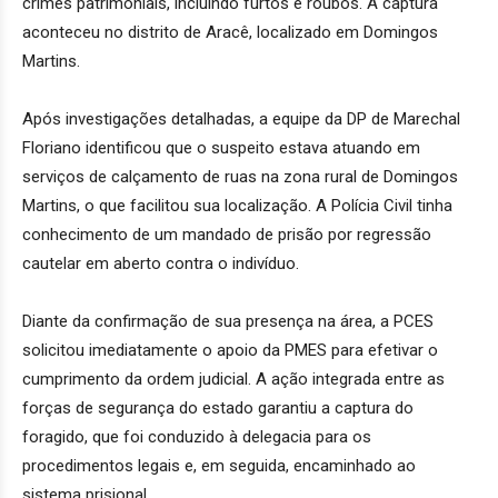
crimes patrimoniais, incluindo furtos e roubos. A captura
aconteceu no distrito de Aracê, localizado em Domingos
Martins.
Após investigações detalhadas, a equipe da DP de Marechal
Floriano identificou que o suspeito estava atuando em
serviços de calçamento de ruas na zona rural de Domingos
Martins, o que facilitou sua localização. A Polícia Civil tinha
conhecimento de um mandado de prisão por regressão
cautelar em aberto contra o indivíduo.
Diante da confirmação de sua presença na área, a PCES
solicitou imediatamente o apoio da PMES para efetivar o
cumprimento da ordem judicial. A ação integrada entre as
forças de segurança do estado garantiu a captura do
foragido, que foi conduzido à delegacia para os
procedimentos legais e, em seguida, encaminhado ao
sistema prisional.