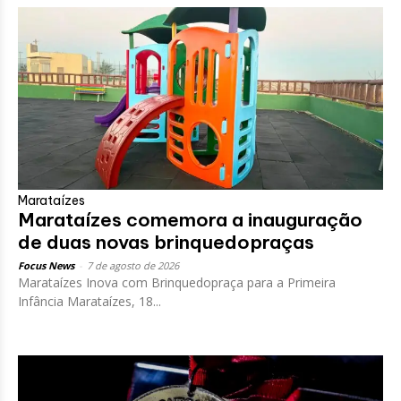
Marataízes
Marataízes comemora a inauguração
de duas novas brinquedopraças
Focus News
-
7 de agosto de 2026
Marataízes Inova com Brinquedopraça para a Primeira
Infância Marataízes, 18...