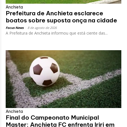
Anchieta
Prefeitura de Anchieta esclarece
boatos sobre suposta onça na cidade
Focus News
-
8 de agosto de 2026
A Prefeitura de Anchieta informou que está ciente das...
Anchieta
Final do Campeonato Municipal
Master: Anchieta FC enfrenta Iriri em