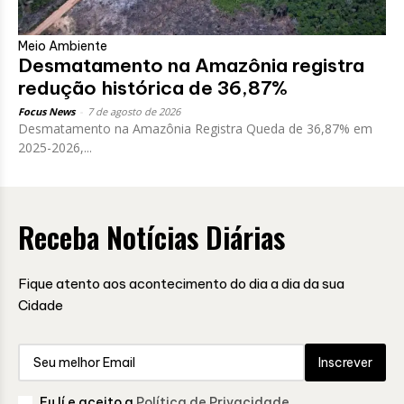
Meio Ambiente
Desmatamento na Amazônia registra
redução histórica de 36,87%
Focus News
-
7 de agosto de 2026
Desmatamento na Amazônia Registra Queda de 36,87% em
2025-2026,...
Receba Notícias Diárias
Fique atento aos acontecimento do dia a dia da sua
Cidade
Inscrever
Eu lí e aceito a
Política de Privacidade
.