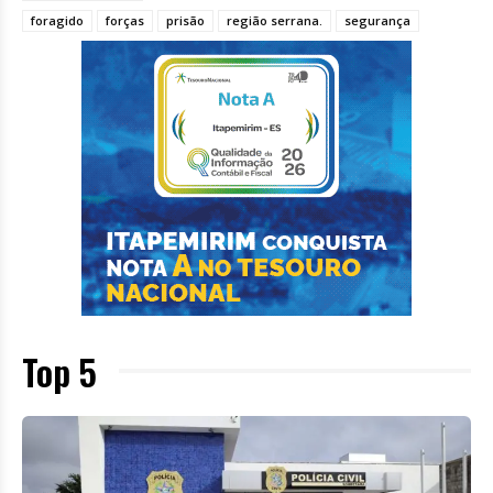
foragido
forças
prisão
região serrana.
segurança
Top 5