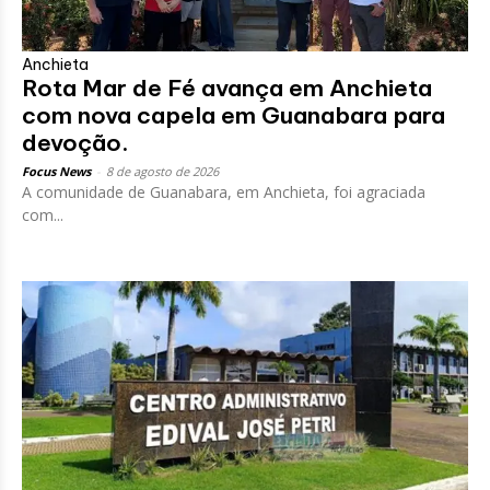
Anchieta
Rota Mar de Fé avança em Anchieta
com nova capela em Guanabara para
devoção.
Focus News
-
8 de agosto de 2026
A comunidade de Guanabara, em Anchieta, foi agraciada
com...