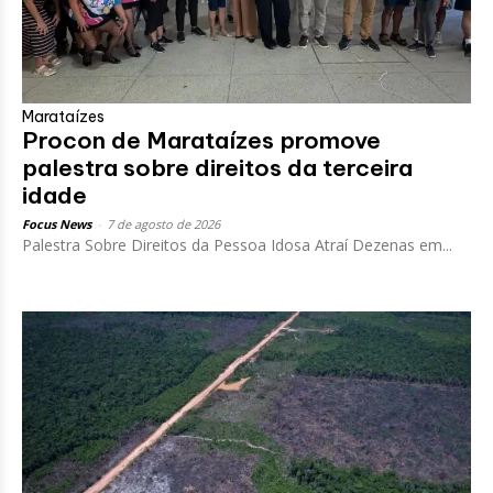
Marataízes
Procon de Marataízes promove
palestra sobre direitos da terceira
idade
Focus News
-
7 de agosto de 2026
Palestra Sobre Direitos da Pessoa Idosa Atraí Dezenas em...