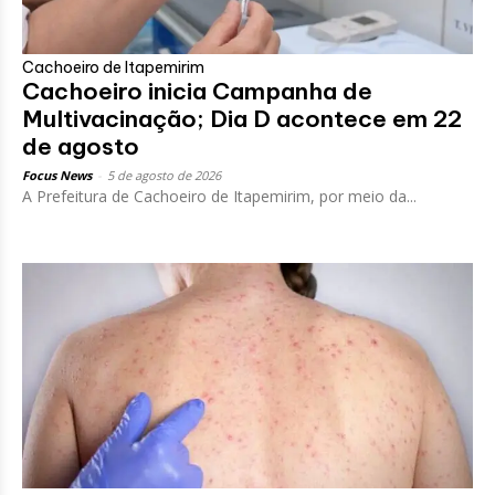
Cachoeiro de Itapemirim
Cachoeiro inicia Campanha de
Multivacinação; Dia D acontece em 22
de agosto
Focus News
-
5 de agosto de 2026
A Prefeitura de Cachoeiro de Itapemirim, por meio da...