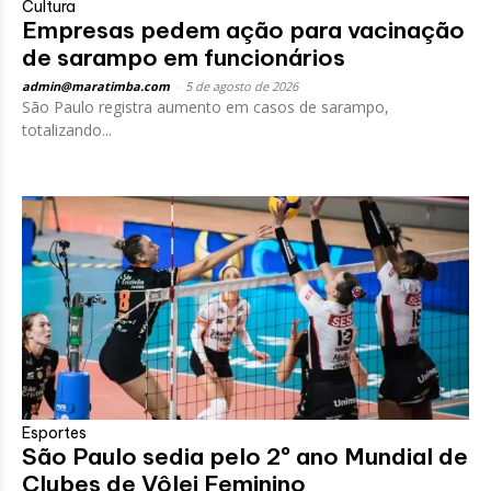
Cultura
Empresas pedem ação para vacinação
de sarampo em funcionários
admin@maratimba.com
-
5 de agosto de 2026
São Paulo registra aumento em casos de sarampo,
totalizando...
Esportes
São Paulo sedia pelo 2º ano Mundial de
Clubes de Vôlei Feminino