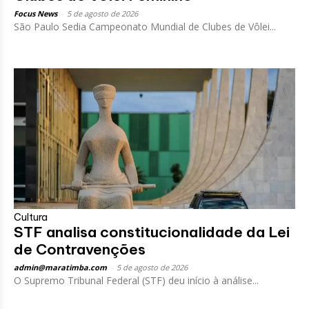
Focus News
-
5 de agosto de 2026
São Paulo Sedia Campeonato Mundial de Clubes de Vôlei...
Cultura
STF analisa constitucionalidade da Lei
de Contravenções
admin@maratimba.com
-
5 de agosto de 2026
O Supremo Tribunal Federal (STF) deu início à análise...