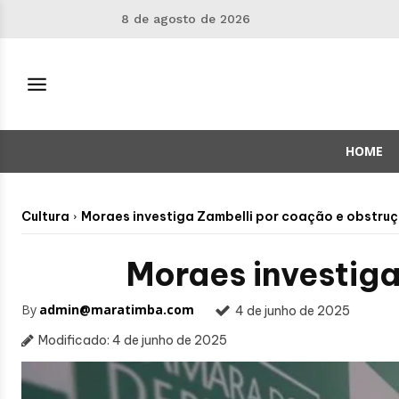
8 de agosto de 2026
HOME
Cultura
Moraes investiga Zambelli por coação e obstruçã
Moraes investiga
By
admin@maratimba.com
4 de junho de 2025
Modificado:
4 de junho de 2025