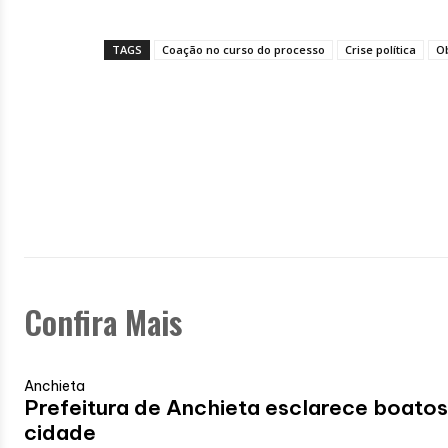
TAGS
Coação no curso do processo
Crise política
Ob
Confira Mais
Anchieta
Prefeitura de Anchieta esclarece boato
cidade