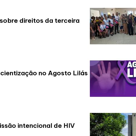
obre direitos da terceira
ientização no Agosto Lilás
issão intencional de HIV