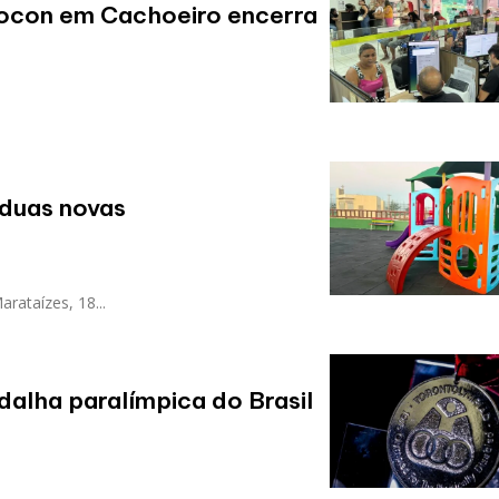
rocon em Cachoeiro encerra
duas novas
rataízes, 18...
dalha paralímpica do Brasil