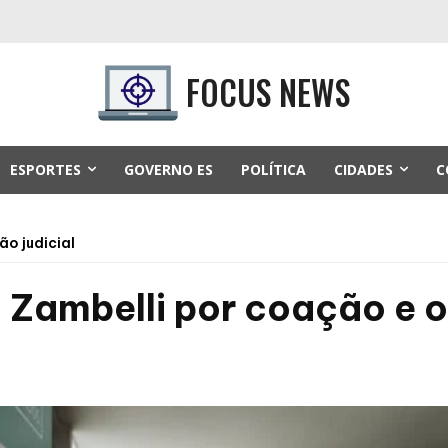
FOCUS NEWS
ESPORTES
GOVERNO ES
POLÍTICA
CIDADES
C
o judicial
 Zambelli por coação e o