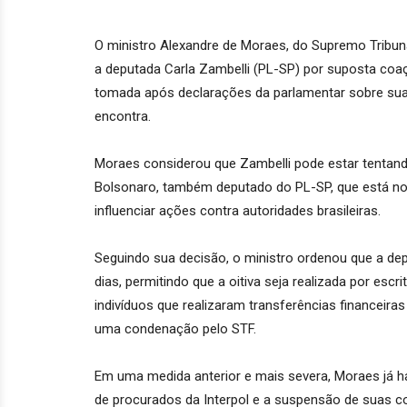
O ministro Alexandre de Moraes, do Supremo Tribunal
a deputada Carla Zambelli (PL-SP) por suposta coaç
tomada após declarações da parlamentar sobre sua i
encontra.
Moraes considerou que Zambelli pode estar tentando
Bolsonaro, também deputado do PL-SP, que está no
influenciar ações contra autoridades brasileiras.
Seguindo sua decisão, o ministro ordenou que a dep
dias, permitindo que a oitiva seja realizada por escr
indivíduos que realizaram transferências financeir
uma condenação pelo STF.
Em uma medida anterior e mais severa, Moraes já ha
de procurados da Interpol e a suspensão de suas 