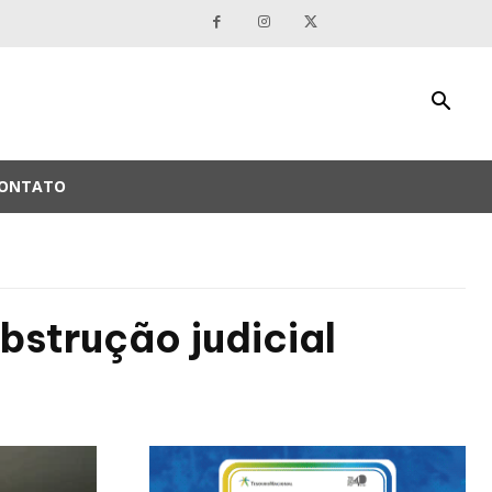
ONTATO
bstrução judicial