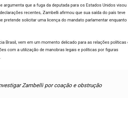
que argumenta que a fuga da deputada para os Estados Unidos visou
declarações recentes, Zambelli afirmou que sua saída do país teve
ue pretende solicitar uma licença do mandato parlamentar enquanto
cia Brasil, vem em um momento delicado para as relações políticas 
ões com a utilização de manobras legais e políticas por figuras
.
investigar Zambelli por coação e obstrução