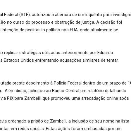
 Federal (STF), autorizou a abertura de um inquérito para investiga
ão no curso do processo e obstrução de justiça. A decisão foi
ntenção de pedir asilo político nos EUA, onde atualmente se
 replicar estratégias utilizadas anteriormente por Eduardo
s Estados Unidos enfrentando acusações similares de tentar
utada preste depoimento à Polícia Federal dentro de um prazo de 1
ito. Além disso, solicitou ao Banco Central um relatório detalhando
as via PIX para Zambelli, que promoveu uma arrecadação online após
via ordenado a prisão de Zambelli, a inclusão de seu nome na lista
contas em redes sociais. Estas ações foram embasadas por um