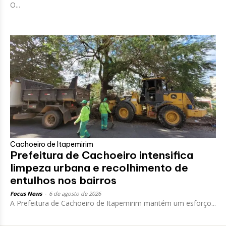
O...
Cachoeiro de Itapemirim
Prefeitura de Cachoeiro intensifica
limpeza urbana e recolhimento de
entulhos nos bairros
Focus News
-
6 de agosto de 2026
A Prefeitura de Cachoeiro de Itapemirim mantém um esforço...