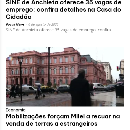
SINE de Anchieta oferece 35 vagas de
emprego; confira detalhes na Casa do
Cidadão
Focus News
-
6 de agosto de 2026
SINE de Anchieta oferece 35 vagas de emprego; confira...
Economia
Mobilizações forçam Milei a recuar na
venda de terras a estrangeiros