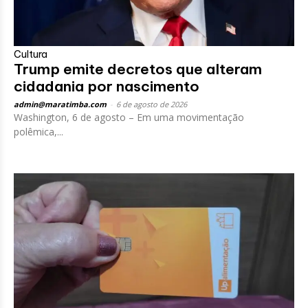
Cultura
Trump emite decretos que alteram
cidadania por nascimento
admin@maratimba.com
-
6 de agosto de 2026
Washington, 6 de agosto – Em uma movimentação
polêmica,...