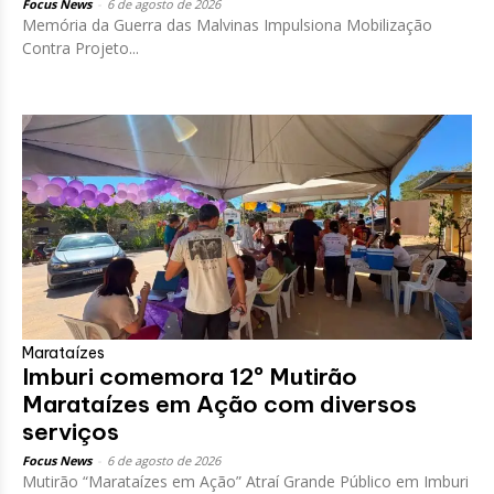
Focus News
-
6 de agosto de 2026
Memória da Guerra das Malvinas Impulsiona Mobilização
Contra Projeto...
Marataízes
Imburi comemora 12º Mutirão
Marataízes em Ação com diversos
serviços
Focus News
-
6 de agosto de 2026
Mutirão “Marataízes em Ação” Atraí Grande Público em Imburi