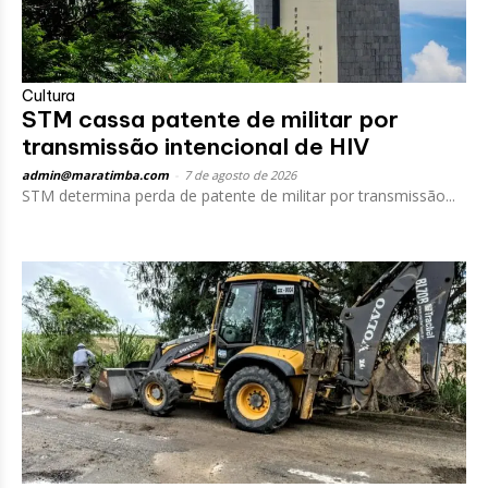
Cultura
STM cassa patente de militar por
transmissão intencional de HIV
admin@maratimba.com
-
7 de agosto de 2026
STM determina perda de patente de militar por transmissão...