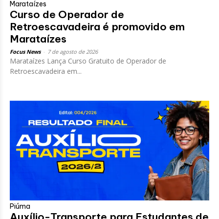
Marataízes
Curso de Operador de
Retroescavadeira é promovido em
Marataízes
Focus News
-
7 de agosto de 2026
Marataízes Lança Curso Gratuito de Operador de
Retroescavadeira em...
Piúma
Auxílio-Transporte para Estudantes de