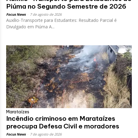
Piúma no Segundo Semestre de 2026
Focus News
-
7 de agosto de 2026
Auxílio-Transporte para Estudantes: Resultado Parcial é
Divulgado em Piúma A...
Marataízes
Incêndio criminoso em Marataízes
preocupa Defesa Civil e moradores
Focus News
-
7 de agosto de 2026