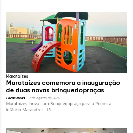
Marataízes
Marataízes comemora a inauguração
de duas novas brinquedopraças
Focus News
-
7 de agosto de 2026
Marataízes Inova com Brinquedopraça para a Primeira
Infância Marataízes, 18...