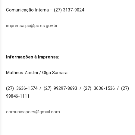
Comunicação Interna – (27) 3137-9024
imprensa.pc@pc.es.gov.br
Informações à Imprensa:
Matheus Zardini / Olga Samara
(27) 3636-1574 / (27) 99297-8693 / (27) 3636-1536 / (27)
99846-1111
comunicapces@gmail.com