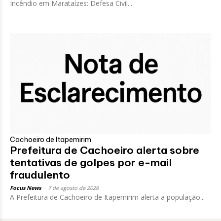
Incêndio em Marataízes: Defesa Civil...
Cachoeiro de Itapemirim
Prefeitura de Cachoeiro alerta sobre
tentativas de golpes por e-mail
fraudulento
Focus News
-
7 de agosto de 2026
A Prefeitura de Cachoeiro de Itapemirim alerta a população...