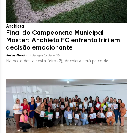
Anchieta
Final do Campeonato Municipal
Master: Anchieta FC enfrenta Iriri em
decisão emocionante
Focus News
-
7 de agosto de 2026
Na noite desta sexta-feira (7), Anchieta será palco de...