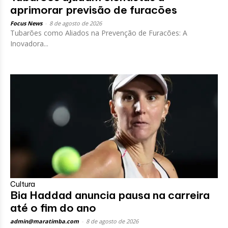
aprimorar previsão de furacões
Focus News
-
8 de agosto de 2026
Tubarões como Aliados na Prevenção de Furacões: A
Inovadora...
Cultura
Bia Haddad anuncia pausa na carreira
até o fim do ano
admin@maratimba.com
-
8 de agosto de 2026