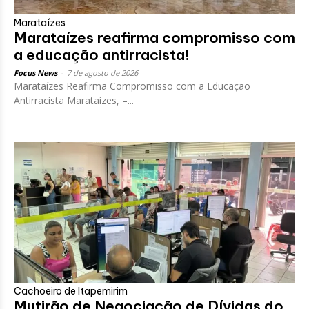
Marataízes
Marataízes reafirma compromisso com
a educação antirracista!
Focus News
-
7 de agosto de 2026
Marataízes Reafirma Compromisso com a Educação
Antirracista Marataízes, –...
Cachoeiro de Itapemirim
Mutirão de Negociação de Dívidas do