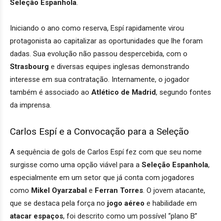
Seleção Espanhola
.
Iniciando o ano como reserva, Espí rapidamente virou
protagonista ao capitalizar as oportunidades que lhe foram
dadas. Sua evolução não passou despercebida, com o
Strasbourg
e diversas equipes inglesas demonstrando
interesse em sua contratação. Internamente, o jogador
também é associado ao
Atlético de Madrid
, segundo fontes
da imprensa.
Carlos Espí e a Convocação para a Seleção
A sequência de gols de Carlos Espí fez com que seu nome
surgisse como uma opção viável para a
Seleção Espanhola
,
especialmente em um setor que já conta com jogadores
como
Mikel Oyarzabal
e
Ferran Torres
. O jovem atacante,
que se destaca pela força no
jogo aéreo
e habilidade em
atacar espaços
, foi descrito como um possível “plano B”