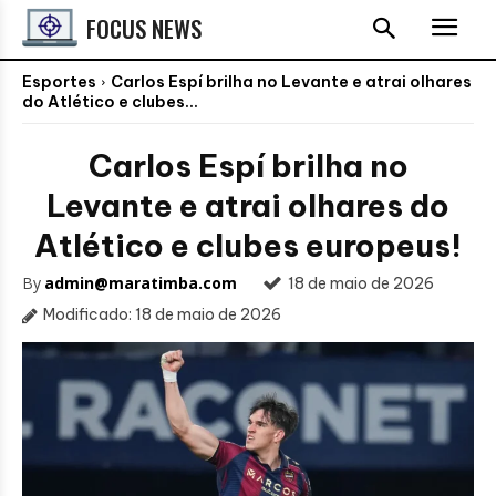
FOCUS NEWS
Esportes
Carlos Espí brilha no Levante e atrai olhares
do Atlético e clubes...
Carlos Espí brilha no
Levante e atrai olhares do
Atlético e clubes europeus!
By
admin@maratimba.com
18 de maio de 2026
Modificado:
18 de maio de 2026