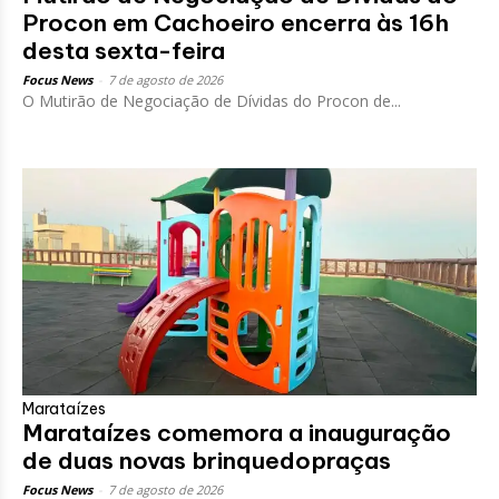
Procon em Cachoeiro encerra às 16h
desta sexta-feira
Focus News
-
7 de agosto de 2026
O Mutirão de Negociação de Dívidas do Procon de...
Marataízes
Marataízes comemora a inauguração
de duas novas brinquedopraças
Focus News
-
7 de agosto de 2026