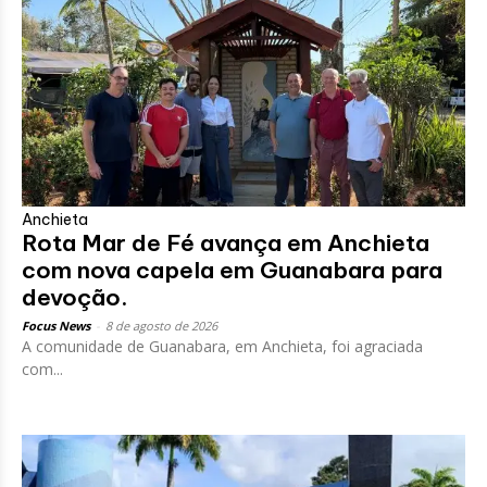
Anchieta
Rota Mar de Fé avança em Anchieta
com nova capela em Guanabara para
devoção.
Focus News
-
8 de agosto de 2026
A comunidade de Guanabara, em Anchieta, foi agraciada
com...