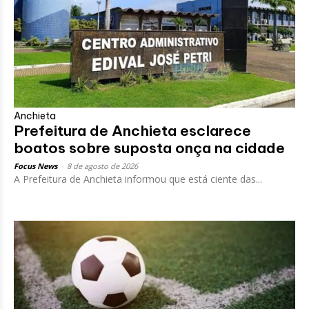
Anchieta
Prefeitura de Anchieta esclarece
boatos sobre suposta onça na cidade
Focus News
-
8 de agosto de 2026
A Prefeitura de Anchieta informou que está ciente das...