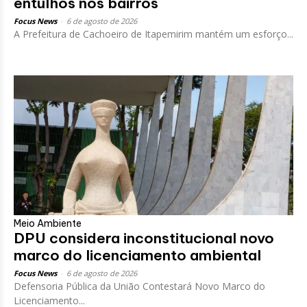
entulhos nos bairros
Focus News
-
6 de agosto de 2026
A Prefeitura de Cachoeiro de Itapemirim mantém um esforço...
Meio Ambiente
DPU considera inconstitucional novo
marco do licenciamento ambiental
Focus News
-
6 de agosto de 2026
Defensoria Pública da União Contestará Novo Marco do
Licenciamento...