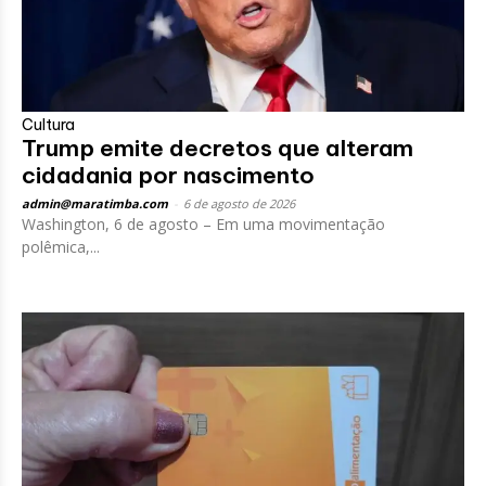
Cultura
Trump emite decretos que alteram
cidadania por nascimento
admin@maratimba.com
-
6 de agosto de 2026
Washington, 6 de agosto – Em uma movimentação
polêmica,...