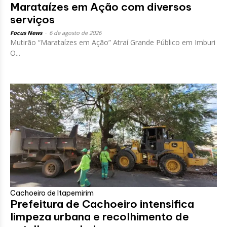
Marataízes em Ação com diversos
serviços
Focus News
-
6 de agosto de 2026
Mutirão “Marataízes em Ação” Atraí Grande Público em Imburi
O...
Cachoeiro de Itapemirim
Prefeitura de Cachoeiro intensifica
limpeza urbana e recolhimento de