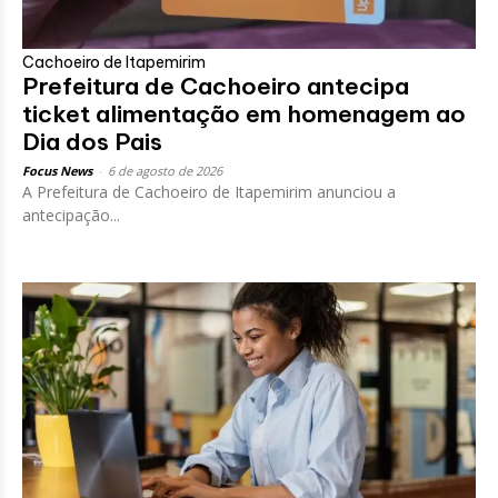
Cachoeiro de Itapemirim
Prefeitura de Cachoeiro antecipa
ticket alimentação em homenagem ao
Dia dos Pais
Focus News
-
6 de agosto de 2026
A Prefeitura de Cachoeiro de Itapemirim anunciou a
antecipação...