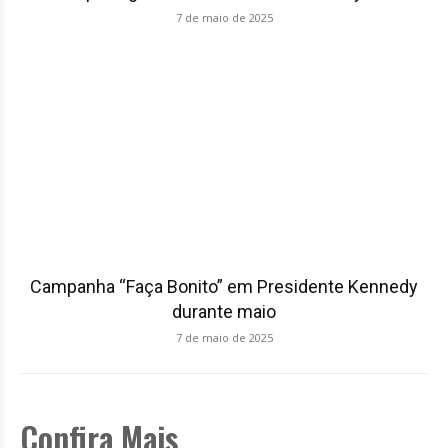
7 de maio de 2025
Campanha “Faça Bonito” em Presidente Kennedy
durante maio
7 de maio de 2025
Confira Mais