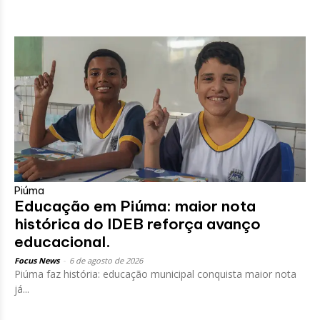
Piúma
Educação em Piúma: maior nota
histórica do IDEB reforça avanço
educacional.
Focus News
-
6 de agosto de 2026
Piúma faz história: educação municipal conquista maior nota
já...