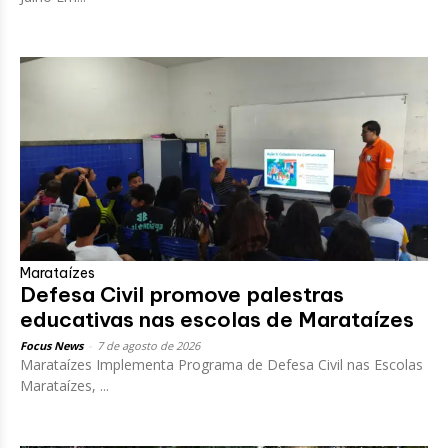
Marataízes
Defesa Civil promove palestras
educativas nas escolas de Marataízes
Focus News
-
7 de agosto de 2026
Marataízes Implementa Programa de Defesa Civil nas Escolas
Marataízes, ...