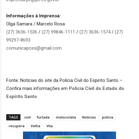
Informações à Imprensa:
Olga Samara / Marcelo Rosa
(27) 3636-1536
/
(27) 99846-1111
/
(27) 3636-1574
/
(27)
99297-8693
comunicapces@gmail.com
Fonte: Notícias do site da Polícia Civil do Espirito Santo –
Confira mais informações em
Polícia Civil do Estado do
Espírito Santo
.
TAGS
civil
furtada
motocicleta
Notícias
polícia
recupera
Velha
Vila