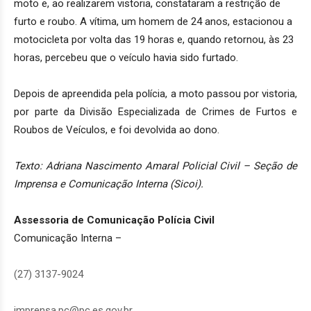
moto e, ao realizarem vistoria, constataram a restrição de
furto e roubo. A vítima, um homem de 24 anos, estacionou a
motocicleta por volta das 19 horas e, quando retornou, às 23
horas, percebeu que o veículo havia sido furtado.
Depois de apreendida pela polícia, a moto passou por vistoria,
por parte da Divisão Especializada de Crimes de Furtos e
Roubos de Veículos, e foi devolvida ao dono.
Texto: Adriana Nascimento Amaral Policial Civil – Seção de
Imprensa e Comunicação Interna (Sicoi).
Assessoria de Comunicação Polícia Civil
Comunicação Interna
–
(27) 3137-9024
imprensa.pc@pc.es.gov.br