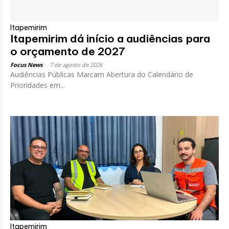
Itapemirim
Itapemirim dá início a audiências para
o orçamento de 2027
Focus News
-
7 de agosto de 2026
Audiências Públicas Marcam Abertura do Calendário de
Prioridades em...
Itapemirim