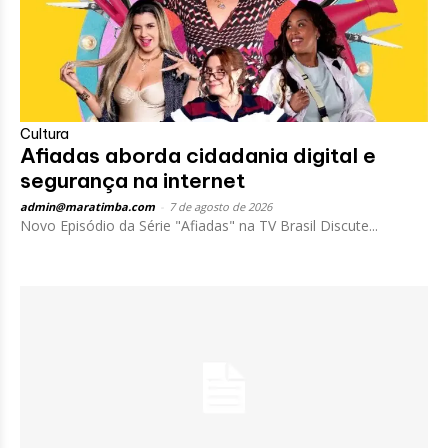
Cultura
Afiadas aborda cidadania digital e
segurança na internet
admin@maratimba.com
-
7 de agosto de 2026
Novo Episódio da Série "Afiadas" na TV Brasil Discute...