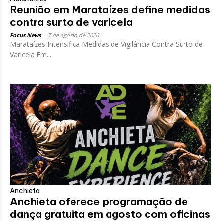
Reunião em Marataízes define medidas
contra surto de varicela
Focus News
-
7 de agosto de 2026
Marataízes Intensifica Medidas de Vigilância Contra Surto de
Varicela Em...
Anchieta
Anchieta oferece programação de
dança gratuita em agosto com oficinas