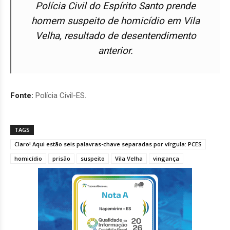
Polícia Civil do Espírito Santo prende
homem suspeito de homicídio em Vila
Velha, resultado de desentendimento
anterior.
Fonte:
Polícia Civil-ES
.
TAGS
Claro! Aqui estão seis palavras-chave separadas por vírgula: PCES
homicídio
prisão
suspeito
Vila Velha
vingança