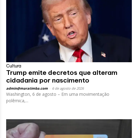
Cultura
Trump emite decretos que alteram
cidadania por nascimento
admin@maratimba.com
-
6 de agosto de 2026
Washington, 6 de agosto – Em uma movimentação
polêmica,...