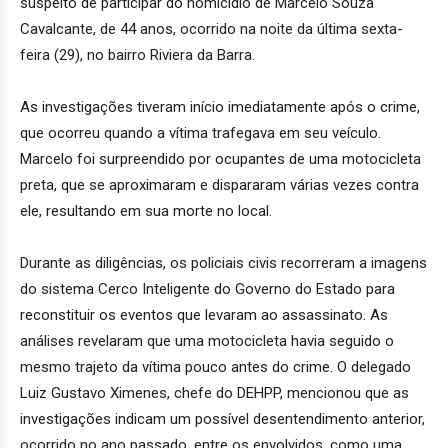
suspeito de participar do homicídio de Marcelo Souza
Cavalcante, de 44 anos, ocorrido na noite da última sexta-
feira (29), no bairro Riviera da Barra.
As investigações tiveram início imediatamente após o crime,
que ocorreu quando a vítima trafegava em seu veículo.
Marcelo foi surpreendido por ocupantes de uma motocicleta
preta, que se aproximaram e dispararam várias vezes contra
ele, resultando em sua morte no local.
Durante as diligências, os policiais civis recorreram a imagens
do sistema Cerco Inteligente do Governo do Estado para
reconstituir os eventos que levaram ao assassinato. As
análises revelaram que uma motocicleta havia seguido o
mesmo trajeto da vítima pouco antes do crime. O delegado
Luiz Gustavo Ximenes, chefe do DEHPP, mencionou que as
investigações indicam um possível desentendimento anterior,
ocorrido no ano passado, entre os envolvidos, como uma