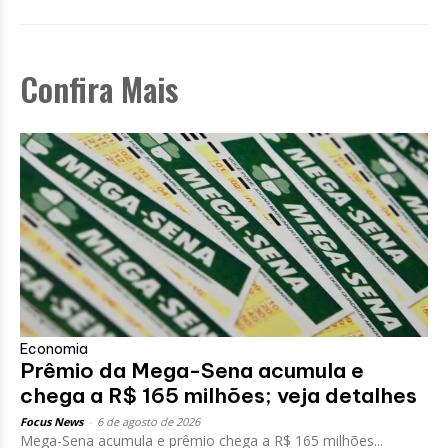
Confira Mais
Economia
Prêmio da Mega-Sena acumula e
chega a R$ 165 milhões; veja detalhes
Focus News
-
6 de agosto de 2026
Mega-Sena acumula e prêmio chega a R$ 165 milhões...