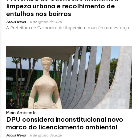
limpeza urbana e recolhimento de
entulhos nos bairros
Focus News
-
6 de agosto de 2026
A Prefeitura de Cachoeiro de Itapemirim mantém um esforço...
Meio Ambiente
DPU considera inconstitucional novo
marco do licenciamento ambiental
Focus News
-
6 de agosto de 2026