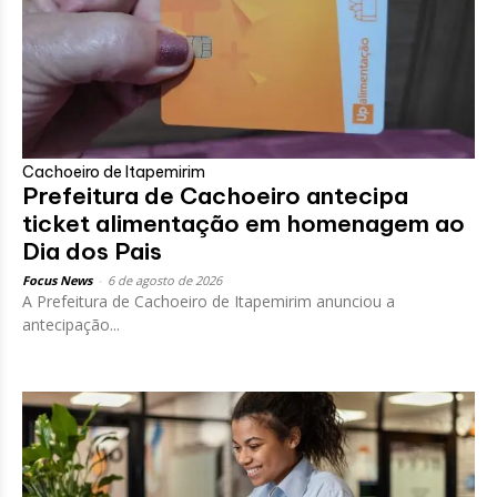
Cachoeiro de Itapemirim
Prefeitura de Cachoeiro antecipa
ticket alimentação em homenagem ao
Dia dos Pais
Focus News
-
6 de agosto de 2026
A Prefeitura de Cachoeiro de Itapemirim anunciou a
antecipação...