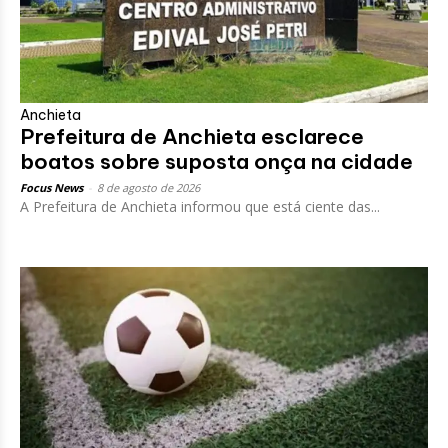
Anchieta
Prefeitura de Anchieta esclarece
boatos sobre suposta onça na cidade
Focus News
-
8 de agosto de 2026
A Prefeitura de Anchieta informou que está ciente das...