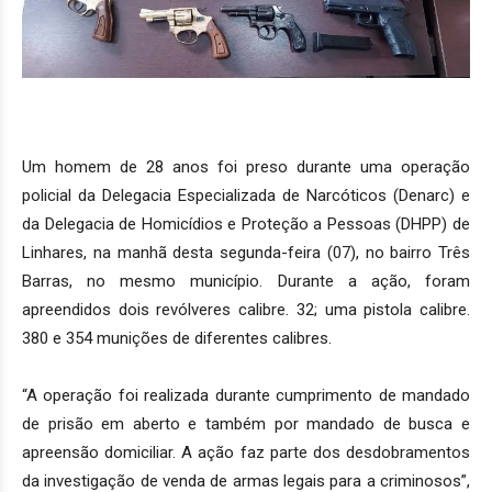
Um homem de 28 anos foi preso durante uma operação
policial da Delegacia Especializada de Narcóticos (Denarc) e
da Delegacia de Homicídios e Proteção a Pessoas (DHPP) de
Linhares, na manhã desta segunda-feira (07), no bairro Três
Barras, no mesmo município. Durante a ação, foram
apreendid
o
s dois revólveres calibre. 32; uma pistola calibre.
380 e 354 munições de diferentes calibres.
“A operação foi realizada durante cumprimento de mandado
de prisão em aberto e também por mandado de busca e
apreensão domiciliar. A ação faz parte dos desdobramentos
da investigação de venda de armas legais para a criminosos”,