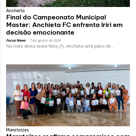
Anchieta
Final do Campeonato Municipal
Master: Anchieta FC enfrenta Iriri em
decisão emocionante
Focus News
-
7 de agosto de 2026
Na noite desta sexta-feira (7), Anchieta será palco de...
Marataízes