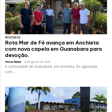
Anchieta
Rota Mar de Fé avança em Anchieta
com nova capela em Guanabara para
devoção.
Focus News
-
8 de agosto de 2026
A comunidade de Guanabara, em Anchieta, foi agraciada
com...