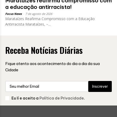
Marataízes reafirma compromisso com
a educação antirracista!
Focus News
-
7 de agosto de 2026
Marataízes Reafirma Compromisso com a Educação
Antirracista Marataízes, –...
Receba Notícias Diárias
Fique atento aos acontecimento do dia a dia da sua
Cidade
Inscrever
Eu lí e aceito a
Política de Privacidade
.