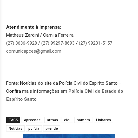
Atendimento à Imprensa:
Matheus Zardini / Camila Ferreira
(27) 3636-9928
/
(27) 99297-8693
/
(27) 99231-5157
comunicapces@gmail.com
Fonte: Notícias do site da Polícia Civil do Espirito Santo –
Confira mais informações em
Polícia Civil do Estado do
Espírito Santo
.
TAGS
apreende
armas
civil
homem
Linhares
Notícias
polícia
prende