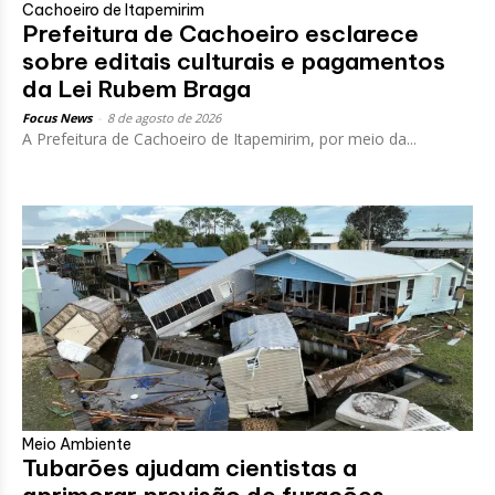
Cachoeiro de Itapemirim
Prefeitura de Cachoeiro esclarece
sobre editais culturais e pagamentos
da Lei Rubem Braga
Focus News
-
8 de agosto de 2026
A Prefeitura de Cachoeiro de Itapemirim, por meio da...
Meio Ambiente
Tubarões ajudam cientistas a