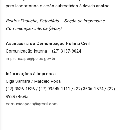
para laboratórios e serão submetidos à devida análise.
Beatriz Paoliello
, Estagiária – Seção de Imprensa e
Comunicação Interna (Sicoi).
Assessoria de Comunicação Polícia Civil
Comunicação Interna
– (27) 3137-9024
imprensa.pc@pc.es.gov.br
Informações à Imprensa:
Olga Samara / Marcelo Rosa
(27) 3636-1536 / (27) 99846-1111 / (27) 3636-1574 / (27)
99297-8693
comunicapces@gmail.com