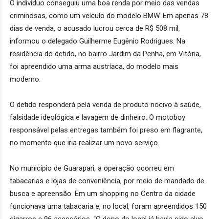
O indivíduo conseguiu uma boa renda por meio das vendas
criminosas, como um veículo do modelo BMW. Em apenas 78
dias de venda, o acusado lucrou cerca de R$ 508 mil,
informou o delegado Guilherme Eugênio Rodrigues. Na
residência do detido, no bairro Jardim da Penha, em Vitória,
foi apreendido uma arma austríaca, do modelo mais
moderno.
O detido responderá pela venda de produto nocivo à saúde,
falsidade ideológica e lavagem de dinheiro. O motoboy
responsável pelas entregas também foi preso em flagrante,
no momento que iria realizar um novo serviço.
No município de Guarapari, a operação ocorreu em
tabacarias e lojas de conveniência, por meio de mandado de
busca e apreensão. Em um shopping no Centro da cidade
funcionava uma tabacaria e, no local, foram apreendidos 150
cigarros e 96 acessórios. “O dono do local já havia sido alvo