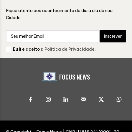
Fique atento aos acontecimento do dia a dia da sua
Cidade
Inscrever
Eu lí e aceito a
Política de Privacidade
.
FOCUS NEWS
© Copyright - Focus News | CNPJ 11.816.241/0001-20