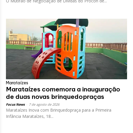
O Mutirão de Negociação de Dívidas do Procon de...
Marataízes
Marataízes comemora a inauguração
de duas novas brinquedopraças
Focus News
-
7 de agosto de 2026
Marataízes Inova com Brinquedopraça para a Primeira
Infância Marataízes, 18...