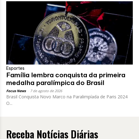
Esportes
Família lembra conquista da primeira
medalha paralímpica do Brasil
Focus News
-
7 de agosto de 2026
Brasil Conquista Novo Marco na Paralimpíada de Paris 2024
O...
Receba Notícias Diárias