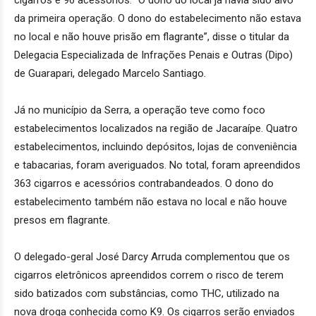
da primeira operação. O dono do estabelecimento não estava
no local e não houve prisão em flagrante”, disse o titular da
Delegacia Especializada de Infrações Penais e Outras (Dipo)
de Guarapari, delegado Marcelo Santiago.
Já no município da Serra, a operação teve como foco
estabelecimentos localizados na região de Jacaraípe. Quatro
estabelecimentos, incluindo depósitos, lojas de conveniência
e tabacarias, foram averiguados. No total, foram apreendidos
363 cigarros e acessórios contrabandeados. O dono do
estabelecimento também não estava no local e não houve
presos em flagrante.
O delegado-geral José Darcy Arruda complementou que os
cigarros eletrônicos apreendidos correm o risco de terem
sido batizados com substâncias, como THC, utilizado na
nova droga conhecida como K9. Os cigarros serão enviados