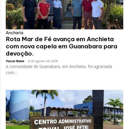
Anchieta
Rota Mar de Fé avança em Anchieta
com nova capela em Guanabara para
devoção.
Focus News
-
8 de agosto de 2026
A comunidade de Guanabara, em Anchieta, foi agraciada
com...