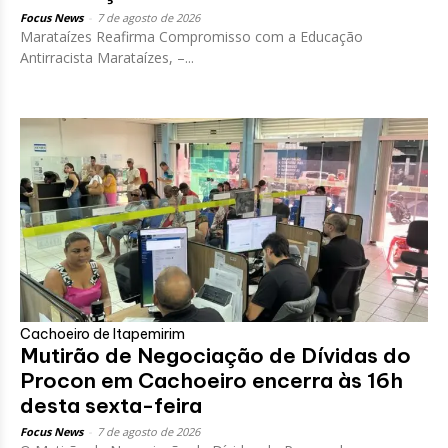
Focus News
-
7 de agosto de 2026
Marataízes Reafirma Compromisso com a Educação
Antirracista Marataízes, –...
Cachoeiro de Itapemirim
Mutirão de Negociação de Dívidas do
Procon em Cachoeiro encerra às 16h
desta sexta-feira
Focus News
-
7 de agosto de 2026