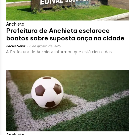
Anchieta
Prefeitura de Anchieta esclarece
boatos sobre suposta onça na cidade
Focus News
-
8 de agosto de 2026
A Prefeitura de Anchieta informou que está ciente das...
Anchieta