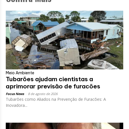
Meio Ambiente
Tubarões ajudam cientistas a
aprimorar previsão de furacões
Focus News
-
8 de agosto de 2026
Tubarões como Aliados na Prevenção de Furacões: A
Inovadora...