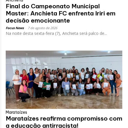
Final do Campeonato Municipal
Master: Anchieta FC enfrenta Iriri em
decisão emocionante
Focus News
-
7 de agosto de 2026
Na noite desta sexta-feira (7), Anchieta será palco de...
Marataízes
Marataízes reafirma compromisso com
a educação antirracista!