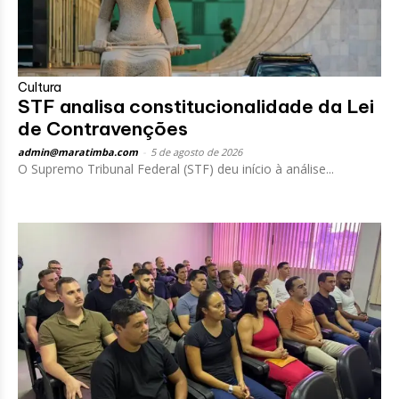
Cultura
STF analisa constitucionalidade da Lei
de Contravenções
admin@maratimba.com
-
5 de agosto de 2026
O Supremo Tribunal Federal (STF) deu início à análise...