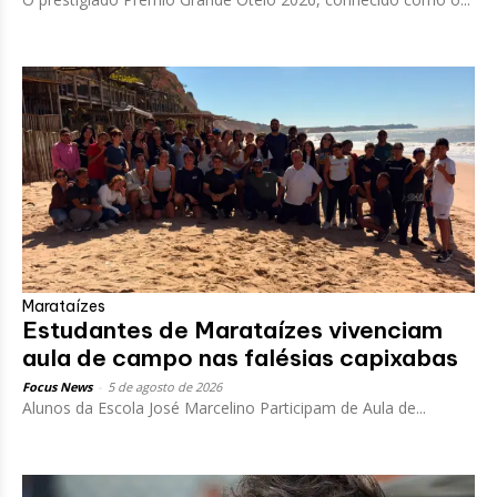
Marataízes
Estudantes de Marataízes vivenciam
aula de campo nas falésias capixabas
Focus News
-
5 de agosto de 2026
Alunos da Escola José Marcelino Participam de Aula de...