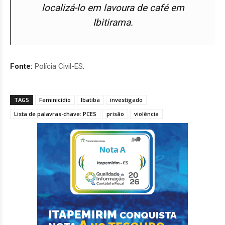
localizá-lo em lavoura de café em
Ibitirama.
Fonte:
Polícia Civil-ES
.
TAGS
Feminicídio
Ibatiba
investigado
Lista de palavras-chave: PCES
prisão
violência