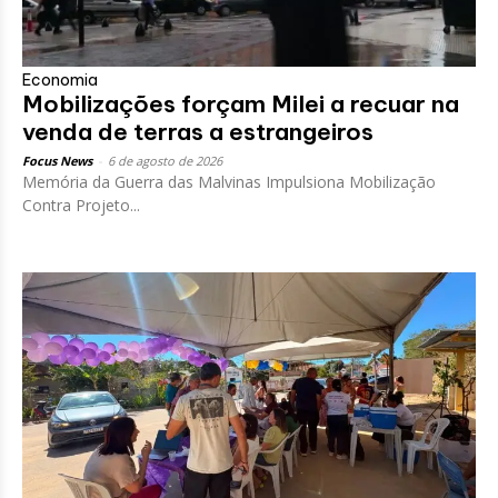
Economia
Mobilizações forçam Milei a recuar na
venda de terras a estrangeiros
Focus News
-
6 de agosto de 2026
Memória da Guerra das Malvinas Impulsiona Mobilização
Contra Projeto...