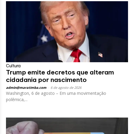
Cultura
Trump emite decretos que alteram
cidadania por nascimento
admin@maratimba.com
-
6 de agosto de 2026
Washington, 6 de agosto – Em uma movimentação
polêmica,...