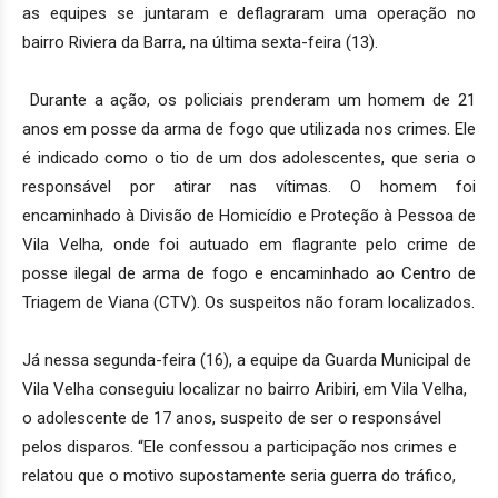
as equipes se juntaram e deflagraram uma operação no
bairro Riviera da Barra, na última sexta-feira (13).
Durante a ação, os policiais prenderam um homem de 21
anos em posse da arma de fogo que utilizada nos crimes. Ele
é indicado como o tio de um dos adolescentes, que seria o
responsável por atirar nas vítimas. O homem foi
encaminhado à Divisão de Homicídio e Proteção à Pessoa de
Vila Velha, onde foi autuado em flagrante pelo crime de
posse ilegal de arma de fogo e encaminhado ao Centro de
Triagem de Viana (CTV). Os suspeitos não foram localizados.
Já nessa segunda-feira (16), a equipe da Guarda Municipal de
Vila Velha conseguiu localizar no bairro Aribiri, em Vila Velha,
o adolescente de 17 anos, suspeito de ser o responsável
pelos disparos. “Ele confessou a participação nos crimes e
relatou que o motivo supostamente seria guerra do tráfico,