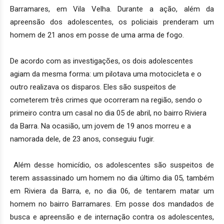
Barramares, em Vila Velha. Durante a ação, além da
apreensão dos adolescentes, os policiais prenderam um
homem de 21 anos em posse de uma arma de fogo.
De acordo com as investigações, os dois adolescentes
agiam da mesma forma: um pilotava uma motocicleta e o
outro realizava os disparos. Eles são suspeitos de
cometerem três crimes que ocorreram na região, sendo o
primeiro contra um casal no dia 05 de abril, no bairro Riviera
da Barra. Na ocasião, um jovem de 19 anos morreu e a
namorada dele, de 23 anos, conseguiu fugir.
Além desse homicídio, os adolescentes são suspeitos de
terem assassinado um homem no dia último dia 05, também
em Riviera da Barra, e, no dia 06, de tentarem matar um
homem no bairro Barramares. Em posse dos mandados de
busca e apreensão e de internação contra os adolescentes,