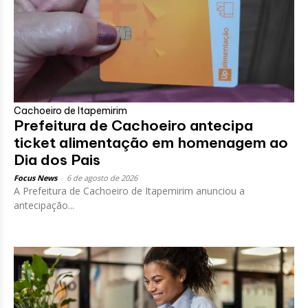
Cachoeiro de Itapemirim
Prefeitura de Cachoeiro antecipa
ticket alimentação em homenagem ao
Dia dos Pais
Focus News
-
6 de agosto de 2026
A Prefeitura de Cachoeiro de Itapemirim anunciou a
antecipação...