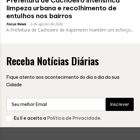
Prefeitura de Cachoeiro intensifica
limpeza urbana e recolhimento de
entulhos nos bairros
Focus News
-
6 de agosto de 2026
A Prefeitura de Cachoeiro de Itapemirim mantém um esforço...
Receba Notícias Diárias
Fique atento aos acontecimento do dia a dia da sua
Cidade
Inscrever
Eu lí e aceito a
Política de Privacidade
.