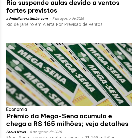
Rio suspende aulas devido a ventos
fortes previstos
admin@maratimba.com
-
7 de agosto de 2026
Rio de Janeiro em Alerta Por Previsão de Ventos...
Economia
Prêmio da Mega-Sena acumula e
chega a R$ 165 milhões; veja detalhes
Focus News
-
6 de agosto de 2026
Mega-Sena acumula e prêmio chega a R$ 165 milhões...