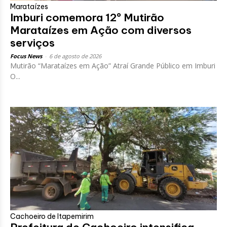
Marataízes
Imburi comemora 12º Mutirão
Marataízes em Ação com diversos
serviços
Focus News
-
6 de agosto de 2026
Mutirão “Marataízes em Ação” Atraí Grande Público em Imburi
O...
Cachoeiro de Itapemirim