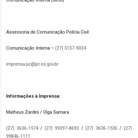
Assessoria de Comunicação Polícia Civil
Comunicação Interna –
(27) 3137-9024
imprensa.pc@pc.es.gov.br
Informações à Imprensa:
Matheus Zardini / Olga Samara
(27) 3636-1574
/
(27) 99297-8693
/
(27) 3636-1536
/
(27)
99846-1111