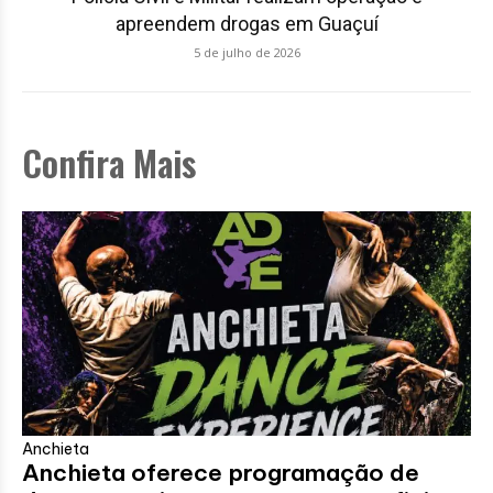
apreendem drogas em Guaçuí
5 de julho de 2026
Confira Mais
Anchieta
Anchieta oferece programação de