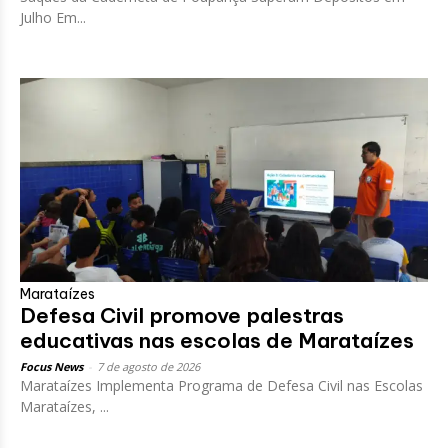
Julho Em...
Marataízes
Defesa Civil promove palestras
educativas nas escolas de Marataízes
Focus News
-
7 de agosto de 2026
Marataízes Implementa Programa de Defesa Civil nas Escolas
Marataízes, ...