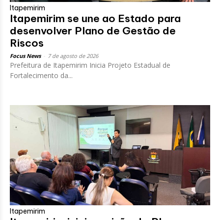
Itapemirim
Itapemirim se une ao Estado para
desenvolver Plano de Gestão de
Riscos
Focus News
-
7 de agosto de 2026
Prefeitura de Itapemirim Inicia Projeto Estadual de
Fortalecimento da...
Itapemirim