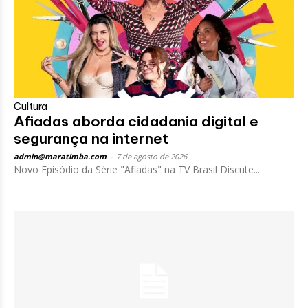
Cultura
Afiadas aborda cidadania digital e
segurança na internet
admin@maratimba.com
-
7 de agosto de 2026
Novo Episódio da Série "Afiadas" na TV Brasil Discute...