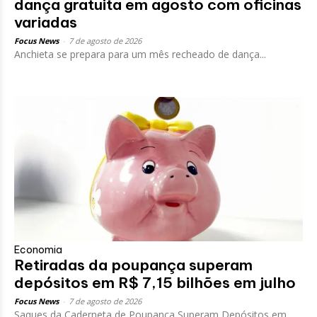
dança gratuita em agosto com oficinas
variadas
Focus News
-
7 de agosto de 2026
Anchieta se prepara para um mês recheado de dança...
Economia
Retiradas da poupança superam
depósitos em R$ 7,15 bilhões em julho
Focus News
-
7 de agosto de 2026
Saques da Caderneta de Poupança Superam Depósitos em