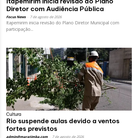
Itapemirim inicia revisão do Plano
Diretor com Audiência Pública
Focus News
-
7 de agosto de 2026
Itapemirim inicia revisão do Plano Diretor Municipal com
participação...
Cultura
Rio suspende aulas devido a ventos
fortes previstos
admin@maratimba.com
-
7 de agosto de 2026