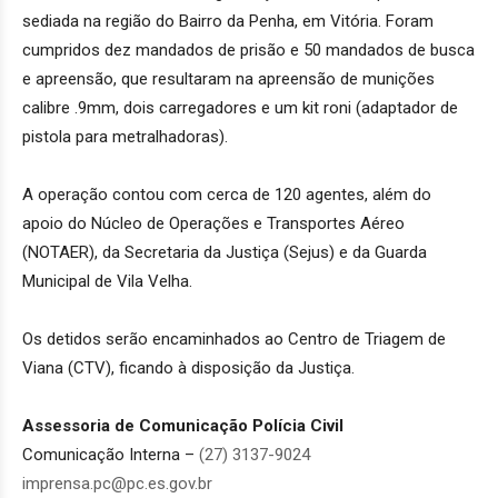
sediada na região do Bairro da Penha, em Vitória. Foram
cumpridos dez mandados de prisão e 50 mandados de busca
e apreensão, que resultaram na apreensão de munições
calibre .9mm, dois carregadores e um kit roni (adaptador de
pistola para metralhadoras).
A operação contou com cerca de 120 agentes, além do
apoio do Núcleo de Operações e Transportes Aéreo
(NOTAER), da Secretaria da Justiça (Sejus) e da Guarda
Municipal de Vila Velha.
Os detidos serão encaminhados ao Centro de Triagem de
Viana (CTV), ficando à disposição da Justiça.
Assessoria de Comunicação Polícia Civil
Comunicação Interna –
(27) 3137-9024
imprensa.pc@pc.es.gov.br