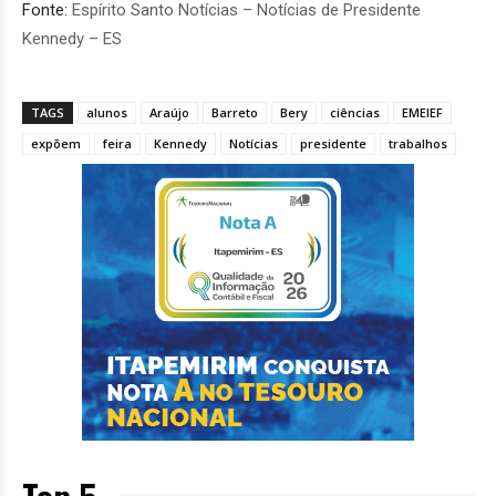
Fonte:
Espírito Santo Notícias – Notícias de Presidente
Kennedy – ES
TAGS
alunos
Araújo
Barreto
Bery
ciências
EMEIEF
expõem
feira
Kennedy
Notícias
presidente
trabalhos