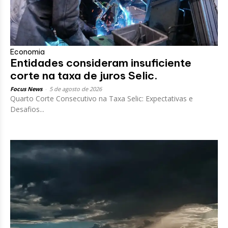
Economia
Entidades consideram insuficiente
corte na taxa de juros Selic.
Focus News
-
5 de agosto de 2026
Quarto Corte Consecutivo na Taxa Selic: Expectativas e
Desafios...