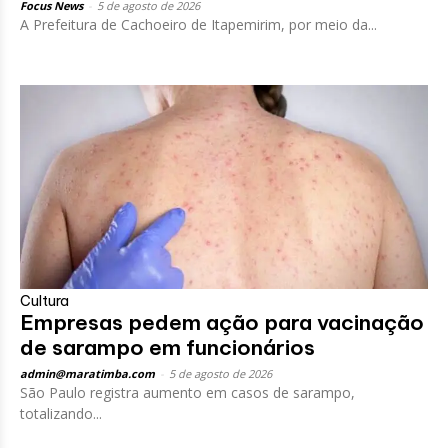
Focus News
-
5 de agosto de 2026
A Prefeitura de Cachoeiro de Itapemirim, por meio da...
Cultura
Empresas pedem ação para vacinação
de sarampo em funcionários
admin@maratimba.com
-
5 de agosto de 2026
São Paulo registra aumento em casos de sarampo,
totalizando...