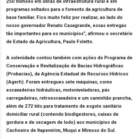
250 milhões em obras de infraestrutura rural e em
programas voltados para o fomento da agricultura de
base familiar. Fico muito feliz por realizar, ao lado do
nosso governador Renato Casagrande, essas entregas
tão importantes para os municípios”, afirmou o secretário
de Estado da Agricultura, Paulo Foletto.
A solenidade contou também com ações do Programa de
Conservação e Revitalização de Bacias Hidrográficas
(Probacias), da Agência Estadual de Recursos Hídricos
(Agerh). Foram entregues sete máquinas, como
escavadeiras hidráulicas, motoniveladoras, pás
carregadeiras, retroescavadeira e um caminhão prancha,
além de 272 kits para tratamento de esgoto sanitário
domiciliar rural (contendo biodigestores, caixas de
gordura e de secagem de lodo) aos municípios de
Cachoeiro de Itapemirim, Muqui e Mimoso do Sul.