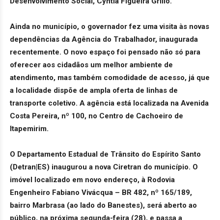
Desenvolvimento Social, Cyntia Figueira Grillo.
Ainda no município, o governador fez uma visita às novas
dependências da Agência do Trabalhador, inaugurada
recentemente. O novo espaço foi pensado não só para
oferecer aos cidadãos um melhor ambiente de
atendimento, mas também comodidade de acesso, já que
a localidade dispõe de ampla oferta de linhas de
transporte coletivo. A agência está localizada na Avenida
Costa Pereira, nº 100, no Centro de Cachoeiro de
Itapemirim.
O Departamento Estadual de Trânsito do Espírito Santo
(Detran|ES) inaugurou a nova Ciretran do município. O
imóvel localizado em novo endereço, à Rodovia
Engenheiro Fabiano Vivácqua – BR 482, nº 165/189,
bairro Marbrasa (ao lado do Banestes), será aberto ao
público, na próxima segunda-feira (28), e passa a