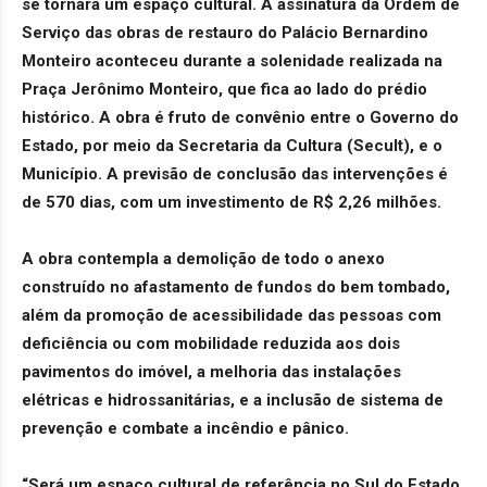
se tornará um espaço cultural. A assinatura da Ordem de
Serviço das obras de restauro do Palácio Bernardino
Monteiro aconteceu durante a solenidade realizada na
Praça Jerônimo Monteiro, que fica ao lado do prédio
histórico. A obra é fruto de convênio entre o Governo do
Estado, por meio da Secretaria da Cultura (Secult), e o
Município. A previsão de conclusão das intervenções é
de 570 dias, com um investimento de R$ 2,26 milhões.
A obra contempla a demolição de todo o anexo
construído no afastamento de fundos do bem tombado,
além da promoção de acessibilidade das pessoas com
deficiência ou com mobilidade reduzida aos dois
pavimentos do imóvel, a melhoria das instalações
elétricas e hidrossanitárias, e a inclusão de sistema de
prevenção e combate a incêndio e pânico.
“Será um espaço cultural de referência no Sul do Estado,