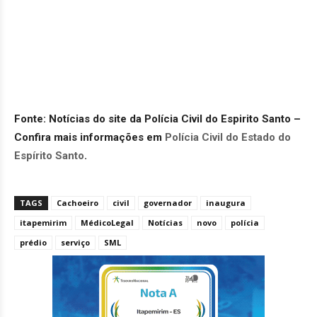
Fonte: Notícias do site da Polícia Civil do Espirito Santo –
Confira mais informações em
Polícia Civil do Estado do
Espírito Santo
.
TAGS
Cachoeiro
civil
governador
inaugura
itapemirim
MédicoLegal
Notícias
novo
polícia
prédio
serviço
SML