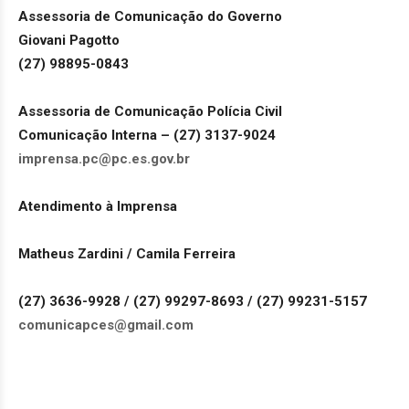
Assessoria de Comunicação do Governo
Giovani Pagotto
(27) 98895-0843
Assessoria de Comunicação Polícia Civil
Comunicação Interna – (27) 3137-9024
imprensa.pc@pc.es.gov.br
Atendimento à Imprensa
Matheus Zardini / Camila Ferreira
(27) 3636-9928 / (27) 99297-8693 / (27) 99231-5157
comunicapces@gmail.com