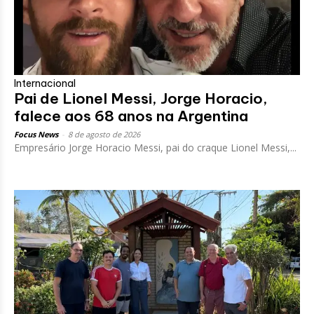
Internacional
Pai de Lionel Messi, Jorge Horacio,
falece aos 68 anos na Argentina
Focus News
-
8 de agosto de 2026
Empresário Jorge Horacio Messi, pai do craque Lionel Messi,...