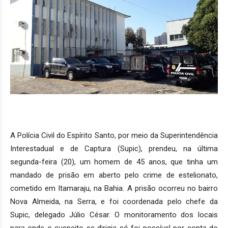
A Polícia Civil do Espírito Santo, por meio da Superintendência
Interestadual e de Captura (Supic), prendeu, na última
segunda-feira (20), um homem de 45 anos, que tinha um
mandado de prisão em aberto pelo crime de estelionato,
cometido em Itamaraju, na Bahia. A prisão ocorreu no bairro
Nova Almeida, na Serra, e foi coordenada pelo chefe da
Supic, delegado Júlio César. O monitoramento dos locais
para onde o suspeito se dirigia só foi possível por conta do