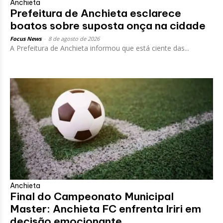
Anchieta
Prefeitura de Anchieta esclarece
boatos sobre suposta onça na cidade
Focus News
-
8 de agosto de 2026
A Prefeitura de Anchieta informou que está ciente das...
Anchieta
Final do Campeonato Municipal
Master: Anchieta FC enfrenta Iriri em
decisão emocionante