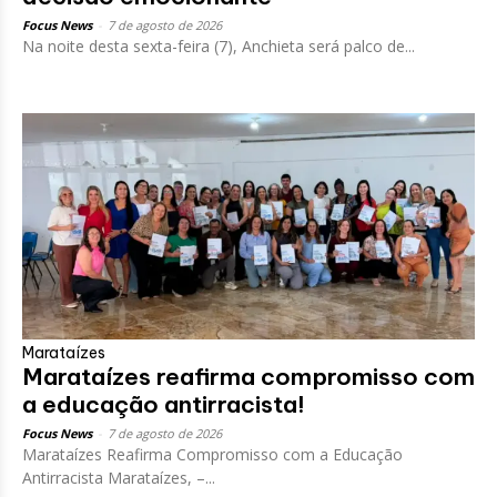
Focus News
-
7 de agosto de 2026
Na noite desta sexta-feira (7), Anchieta será palco de...
Marataízes
Marataízes reafirma compromisso com
a educação antirracista!
Focus News
-
7 de agosto de 2026
Marataízes Reafirma Compromisso com a Educação
Antirracista Marataízes, –...