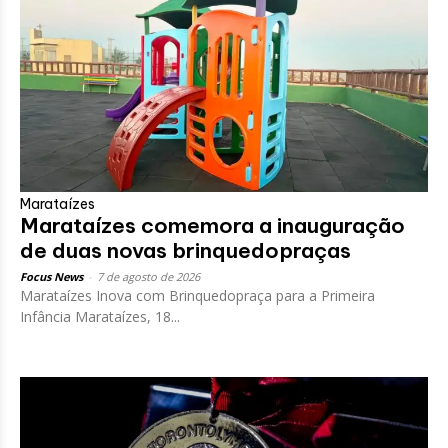
Marataízes
Marataízes comemora a inauguração
de duas novas brinquedopraças
Focus News
-
7 de agosto de 2026
Marataízes Inova com Brinquedopraça para a Primeira
Infância Marataízes, 18...