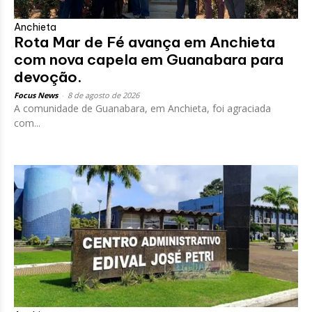
Anchieta
Rota Mar de Fé avança em Anchieta
com nova capela em Guanabara para
devoção.
Focus News
-
8 de agosto de 2026
A comunidade de Guanabara, em Anchieta, foi agraciada
com...