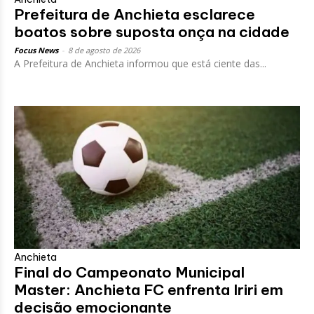
Prefeitura de Anchieta esclarece
boatos sobre suposta onça na cidade
Focus News
-
8 de agosto de 2026
A Prefeitura de Anchieta informou que está ciente das...
Anchieta
Final do Campeonato Municipal
Master: Anchieta FC enfrenta Iriri em
decisão emocionante