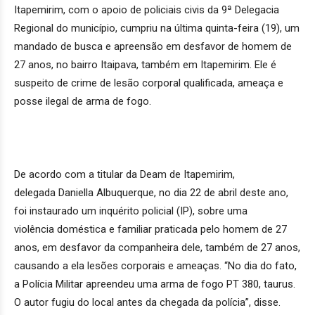
Itapemirim, com o apoio de policiais civis da 9ª Delegacia
Regional do município, cumpriu na última quinta-feira (19), um
mandado de busca e apreensão em desfavor de homem de
27 anos, no bairro Itaipava, também em Itapemirim. Ele é
suspeito de crime de lesão corporal qualificada, ameaça e
posse ilegal de arma de fogo.
De acordo com a titular da Deam de Itapemirim,
delegada Daniella Albuquerque, no dia 22 de abril deste ano,
foi instaurado um inquérito policial (IP), sobre uma
violência doméstica e familiar praticada pelo homem de 27
anos, em desfavor da companheira dele, também de 27 anos,
causando a ela lesões corporais e ameaças. “No dia do fato,
a Polícia Militar apreendeu uma arma de fogo PT 380, taurus.
O autor fugiu do local antes da chegada da polícia”, disse.