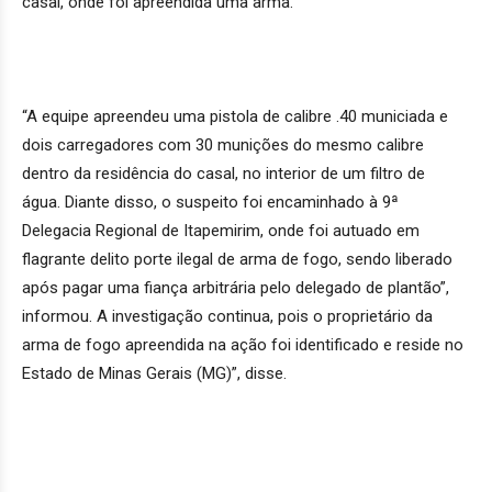
casal, onde foi apreendida uma arma.
“A equipe apreendeu uma pistola de calibre .40 municiada e
dois carregadores com 30 munições do mesmo calibre
dentro da residência do casal, no interior de um filtro de
água. Diante disso, o suspeito foi encaminhado à 9ª
Delegacia Regional de Itapemirim, onde foi autuado em
flagrante delito porte ilegal de arma de fogo, sendo liberado
após pagar uma fiança arbitrária pelo delegado de plantão”,
informou. A investigação continua, pois o proprietário da
arma de fogo apreendida na ação foi identificado e reside no
Estado de Minas Gerais (MG)”, disse.