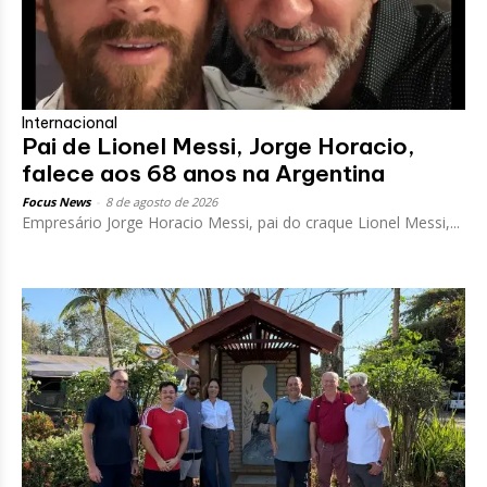
Internacional
Pai de Lionel Messi, Jorge Horacio,
falece aos 68 anos na Argentina
Focus News
-
8 de agosto de 2026
Empresário Jorge Horacio Messi, pai do craque Lionel Messi,...