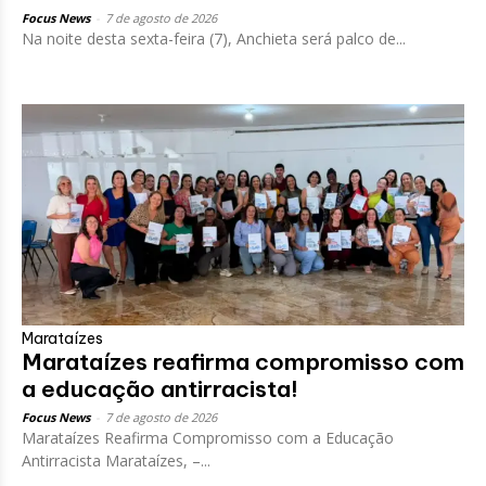
Focus News
-
7 de agosto de 2026
Na noite desta sexta-feira (7), Anchieta será palco de...
Marataízes
Marataízes reafirma compromisso com
a educação antirracista!
Focus News
-
7 de agosto de 2026
Marataízes Reafirma Compromisso com a Educação
Antirracista Marataízes, –...