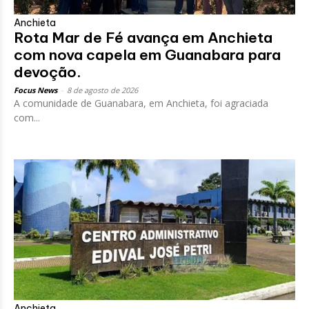
Anchieta
Rota Mar de Fé avança em Anchieta
com nova capela em Guanabara para
devoção.
Focus News
-
8 de agosto de 2026
A comunidade de Guanabara, em Anchieta, foi agraciada
com...
Anchieta