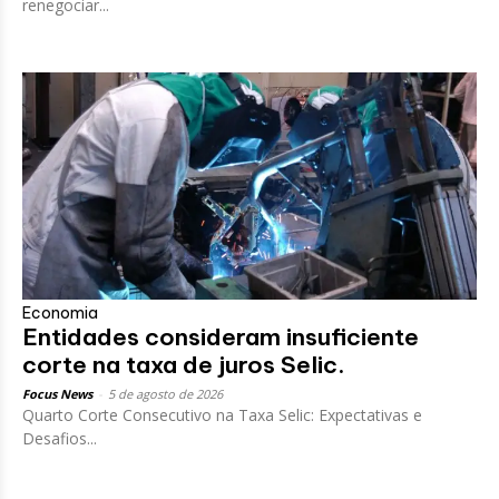
renegociar...
Economia
Entidades consideram insuficiente
corte na taxa de juros Selic.
Focus News
-
5 de agosto de 2026
Quarto Corte Consecutivo na Taxa Selic: Expectativas e
Desafios...