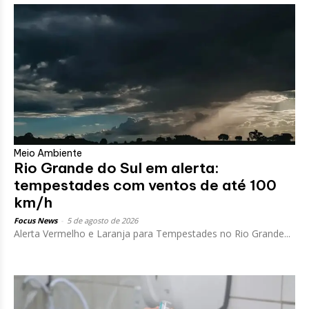
Meio Ambiente
Rio Grande do Sul em alerta:
tempestades com ventos de até 100
km/h
Focus News
-
5 de agosto de 2026
Alerta Vermelho e Laranja para Tempestades no Rio Grande...