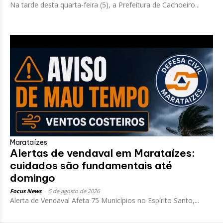
Na tarde desta quarta-feira (5), a Prefeitura de Cachoeiro...
Marataízes
Alertas de vendaval em Marataízes:
cuidados são fundamentais até
domingo
Focus News
-
5 de agosto de 2026
Alerta de Vendaval Afeta 75 Municípios no Espírito Santo,...