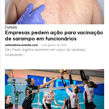
Cultura
Empresas pedem ação para vacinação
de sarampo em funcionários
admin@maratimba.com
-
5 de agosto de 2026
São Paulo registra aumento em casos de sarampo,
totalizando...