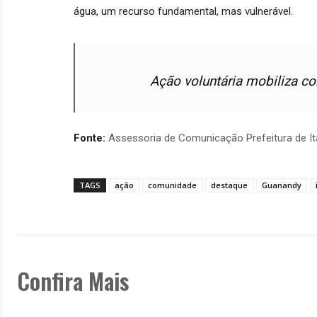
água, um recurso fundamental, mas vulnerável.
Ação voluntária mobiliza 
Fonte:
Assessoria de Comunicação Prefeitura de I
TAGS
ação
comunidade
destaque
Guanandy
Confira Mais