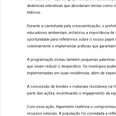
dinâmicas interativas que abordaram temas como re
hídricos.
Durante a caminhada pela conscientização, o pref
educadores ambientais, enfatizou a importância de c
oportunidade para refletirmos sobre o nosso papel
coletivamente e implementar práticas que garantam 
A programação incluiu também pequenas palestras e
que visam reduzir o desperdício. Os munícipes pud
implementadas em suas residências, além de expe
A concessão de brindes e materiais recicláveis na 
parte das ações, incentivando o engajamento da equ
Com essa ação, Itapemirim reafirma o compromisso
recursos naturais. A população foi convidada a refle