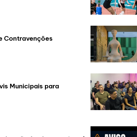
de Contravenções
is Municipais para