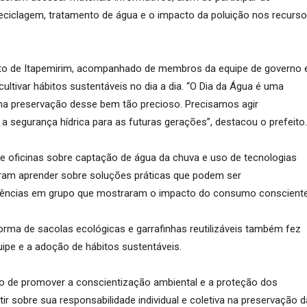
ciclagem, tratamento de água e o impacto da poluição nos recurs
eito de Itapemirim, acompanhado de membros da equipe de governo 
ultivar hábitos sustentáveis no dia a dia. “O Dia da Água é uma
 na preservação desse bem tão precioso. Precisamos agir
a segurança hídrica para as futuras gerações”, destacou o prefeito.
 oficinas sobre captação de água da chuva e uso de tecnologias
eram aprender sobre soluções práticas que podem ser
riências em grupo que mostraram o impacto do consumo consciente
forma de sacolas ecológicas e garrafinhas reutilizáveis também fez
ipe e a adoção de hábitos sustentáveis.
 de promover a conscientização ambiental e a proteção dos
tir sobre sua responsabilidade individual e coletiva na preservação d