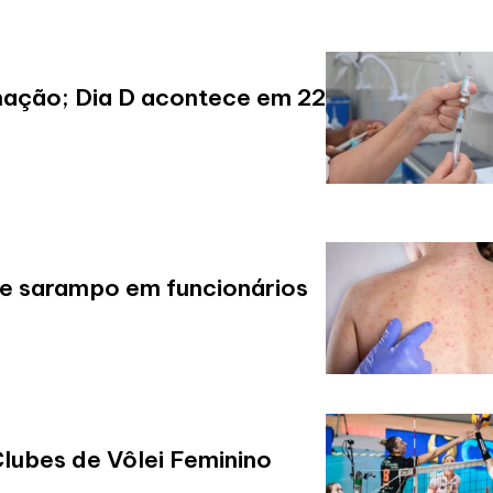
nação; Dia D acontece em 22
e sarampo em funcionários
Clubes de Vôlei Feminino