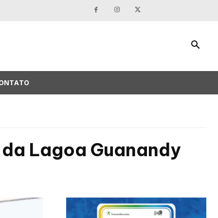
ONTATO
a da Lagoa Guanandy