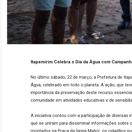
Itapemirim Celebra o Dia da Água com Campanh
No último sábado, 22 de março, a Prefeitura de It
Água, celebrado em todo o planeta. A ação, que tev
importância da preservação deste recurso essencia
comunidade em atividades educativas e de sensibili
A iniciativa contou com a participação de diversas i
que se uniram para disseminar informações sobre o
montados na Praça da Igreja Matriz, os cidadãos pu