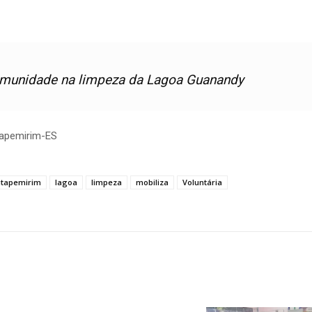
comunidade na limpeza da Lagoa Guanandy
tapemirim-ES
itapemirim
lagoa
limpeza
mobiliza
Voluntária