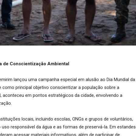
a de Conscientização Ambiental
apemirim lançou uma campanha especial em alusão ao Dia Mundial da
e como principal objetivo conscientizar a população sobre a
l, aconteceu em pontos estratégicos da cidade, envolvendo a
zação.
nstituições locais, incluindo escolas, ONGs e grupos de voluntários,
 uso responsável da água e as formas de preservá-la. Em estandes
deram acessar materiais informativos, além de participar de