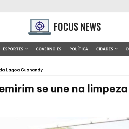
FOCUS NEWS
ESPORTES
GOVERNO ES
POLÍTICA
CIDADES
C
a da Lagoa Guanandy
emirim se une na limpez