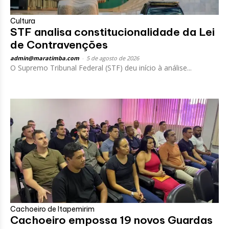
Cultura
STF analisa constitucionalidade da Lei
de Contravenções
admin@maratimba.com
-
5 de agosto de 2026
O Supremo Tribunal Federal (STF) deu início à análise...
Cachoeiro de Itapemirim
Cachoeiro empossa 19 novos Guardas