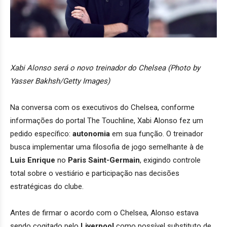
Xabi Alonso será o novo treinador do Chelsea (Photo by
Yasser Bakhsh/Getty Images)
Na conversa com os executivos do Chelsea, conforme
informações do portal The Touchline, Xabi Alonso fez um
pedido específico:
autonomia
em sua função. O treinador
busca implementar uma filosofia de jogo semelhante à de
Luis Enrique
no
Paris Saint-Germain
, exigindo controle
total sobre o vestiário e participação nas decisões
estratégicas do clube.
Antes de firmar o acordo com o Chelsea, Alonso estava
sendo cogitado pelo
Liverpool
como possível substituto de