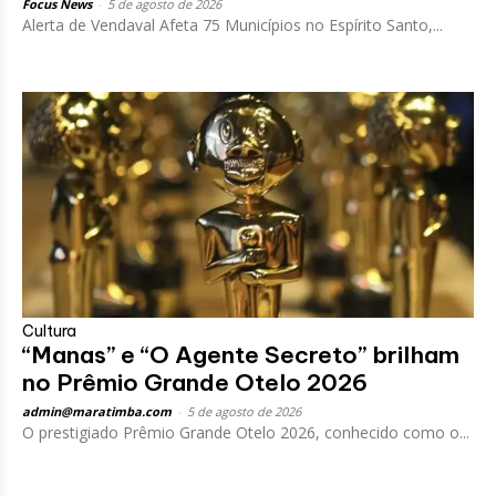
Focus News
-
5 de agosto de 2026
Alerta de Vendaval Afeta 75 Municípios no Espírito Santo,...
Cultura
“Manas” e “O Agente Secreto” brilham
no Prêmio Grande Otelo 2026
admin@maratimba.com
-
5 de agosto de 2026
O prestigiado Prêmio Grande Otelo 2026, conhecido como o...