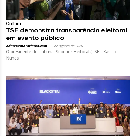
Cultura
TSE demonstra transparência eleitoral
em evento público
admin@maratimba.com
-
9 de agosto de 2026
O presidente do Tribunal Superior Eleitoral (TSE), Kassio
Nunes...