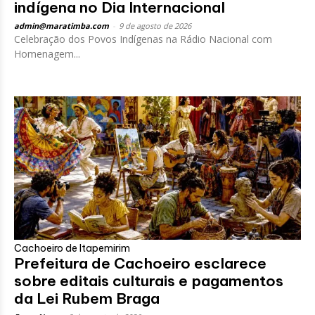
indígena no Dia Internacional
admin@maratimba.com
-
9 de agosto de 2026
Celebração dos Povos Indígenas na Rádio Nacional com
Homenagem...
Cachoeiro de Itapemirim
Prefeitura de Cachoeiro esclarece
sobre editais culturais e pagamentos
da Lei Rubem Braga