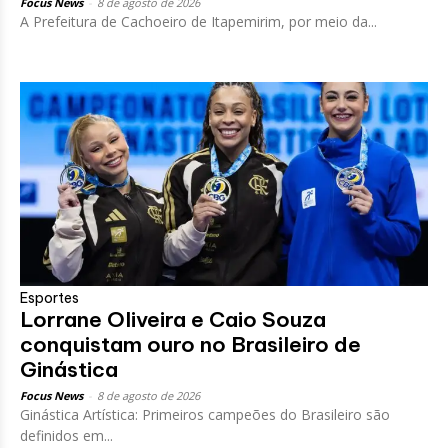
Focus News
-
8 de agosto de 2026
A Prefeitura de Cachoeiro de Itapemirim, por meio da...
Esportes
Lorrane Oliveira e Caio Souza
conquistam ouro no Brasileiro de
Ginástica
Focus News
-
8 de agosto de 2026
Ginástica Artística: Primeiros campeões do Brasileiro são
definidos em...