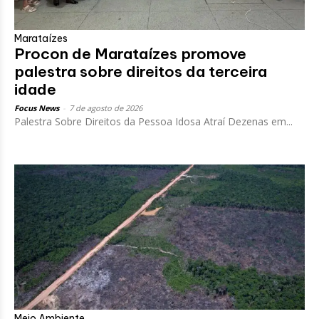
Marataízes
Procon de Marataízes promove
palestra sobre direitos da terceira
idade
Focus News
-
7 de agosto de 2026
Palestra Sobre Direitos da Pessoa Idosa Atraí Dezenas em...
Meio Ambiente