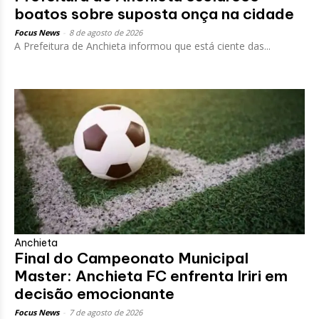
boatos sobre suposta onça na cidade
Focus News
-
8 de agosto de 2026
A Prefeitura de Anchieta informou que está ciente das...
Anchieta
Final do Campeonato Municipal
Master: Anchieta FC enfrenta Iriri em
decisão emocionante
Focus News
-
7 de agosto de 2026