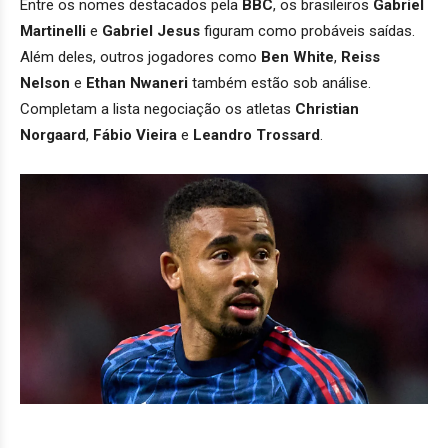
Entre os nomes destacados pela
BBC
, os brasileiros
Gabriel
Martinelli
e
Gabriel Jesus
figuram como probáveis saídas.
Além deles, outros jogadores como
Ben White
,
Reiss
Nelson
e
Ethan Nwaneri
também estão sob análise.
Completam a lista negociação os atletas
Christian
Norgaard
,
Fábio Vieira
e
Leandro Trossard
.