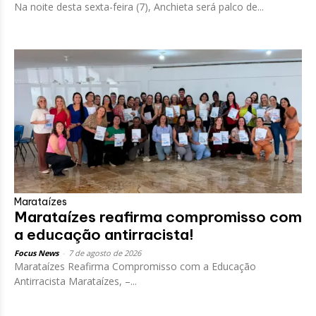
Na noite desta sexta-feira (7), Anchieta será palco de...
Marataízes
Marataízes reafirma compromisso com
a educação antirracista!
Focus News
-
7 de agosto de 2026
Marataízes Reafirma Compromisso com a Educação
Antirracista Marataízes, –...