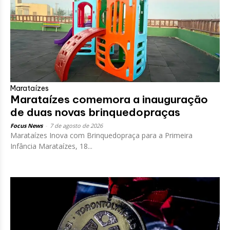
Marataízes
Marataízes comemora a inauguração
de duas novas brinquedopraças
Focus News
-
7 de agosto de 2026
Marataízes Inova com Brinquedopraça para a Primeira
Infância Marataízes, 18...