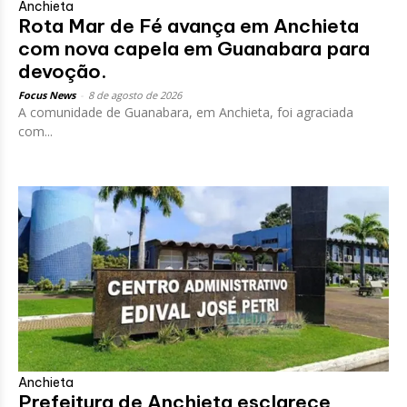
Anchieta
Rota Mar de Fé avança em Anchieta
com nova capela em Guanabara para
devoção.
Focus News
-
8 de agosto de 2026
A comunidade de Guanabara, em Anchieta, foi agraciada
com...
Anchieta
Prefeitura de Anchieta esclarece