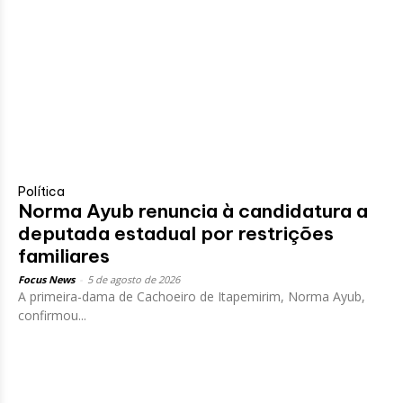
Política
Norma Ayub renuncia à candidatura a
deputada estadual por restrições
familiares
Focus News
-
5 de agosto de 2026
A primeira-dama de Cachoeiro de Itapemirim, Norma Ayub,
confirmou...