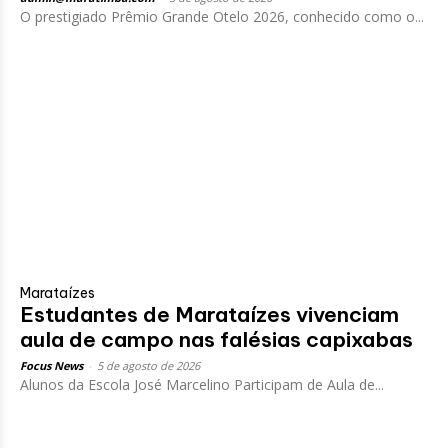
O prestigiado Prêmio Grande Otelo 2026, conhecido como o...
Marataízes
Estudantes de Marataízes vivenciam
aula de campo nas falésias capixabas
Focus News
-
5 de agosto de 2026
Alunos da Escola José Marcelino Participam de Aula de...