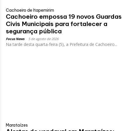
Cachoeiro de Itapemirim
Cachoeiro empossa 19 novos Guardas
Civis Municipais para fortalecer a
segurança pública
Focus News
-
5 de agosto de 2026
Na tarde desta quarta-feira (5), a Prefeitura de Cachoeiro...
Marataízes