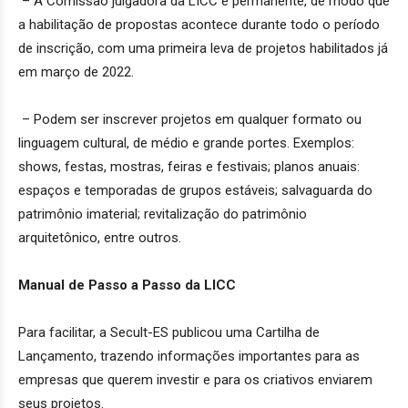
– A Comissão julgadora da LICC é permanente, de modo que
a habilitação de propostas acontece durante todo o período
de inscrição, com uma primeira leva de projetos habilitados já
em março de 2022.
– Podem ser inscrever projetos em qualquer formato ou
linguagem cultural, de médio e grande portes. Exemplos:
shows, festas, mostras, feiras e festivais; planos anuais:
espaços e temporadas de grupos estáveis; salvaguarda do
patrimônio imaterial; revitalização do patrimônio
arquitetônico, entre outros.
Manual de Passo a Passo da LICC
Para facilitar, a Secult-ES publicou uma Cartilha de
Lançamento, trazendo informações importantes para as
empresas que querem investir e para os criativos enviarem
seus projetos.